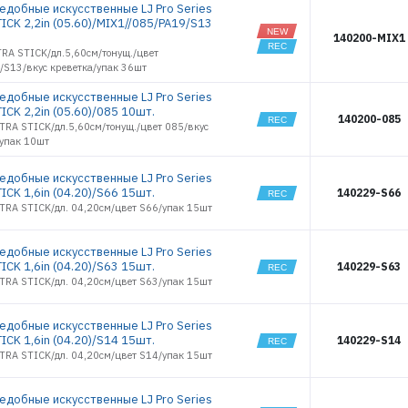
ъедобные искусственные LJ Pro Series
4349
ICK 2,2in (05.60)/MIX1//085/PA19/S13
4352
140200-MIX1
4450
TRA STICK/дл.5,60см/тонущ./цвет
4451
/S13/вкус креветка/упак 36шт
4452
ъедобные искусственные LJ Pro Series
4453
ICK 2,2in (05.60)/085 10шт.
140200-085
4454
TRA STICK/дл.5,60см/тонущ./цвет 085/вкус
/упак 10шт
4455
4456
ъедобные искусственные LJ Pro Series
4457
ICK 1,6in (04.20)/S66 15шт.
140229-S66
4459
LTRA STICK/дл. 04,20см/цвет S66/упак 15шт
4460
4461
ъедобные искусственные LJ Pro Series
5616
ICK 1,6in (04.20)/S63 15шт.
140229-S63
5617
LTRA STICK/дл. 04,20см/цвет S63/упак 15шт
5618
5619
ъедобные искусственные LJ Pro Series
5620
ICK 1,6in (04.20)/S14 15шт.
140229-S14
5621
LTRA STICK/дл. 04,20см/цвет S14/упак 15шт
5622
5623
ъедобные искусственные LJ Pro Series