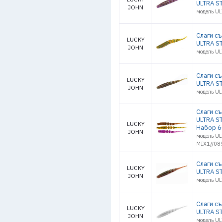
ULTRA ST
JOHN
модель U
Слаги с
LUCKY
ULTRA ST
JOHN
модель U
Слаги с
LUCKY
ULTRA ST
JOHN
модель U
Слаги с
ULTRA S
LUCKY
Набор 6
JOHN
модель UL
MIX1//08
Слаги с
LUCKY
ULTRA ST
JOHN
модель U
Слаги с
LUCKY
ULTRA ST
JOHN
модель U