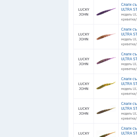
Слаги с
ULTRA ST
LUCKY
JOHN
модель UL
креветка
Слаги с
ULTRA ST
LUCKY
JOHN
модель UL
креветка
Слаги с
ULTRA ST
LUCKY
JOHN
модель UL
креветка
Слаги с
ULTRA ST
LUCKY
JOHN
модель UL
креветка
Слаги с
ULTRA ST
LUCKY
JOHN
модель UL
креветка
Слаги с
ULTRA ST
LUCKY