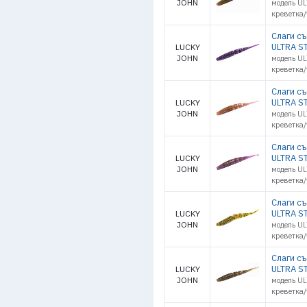
JOHN
модель UL
креветка
Слаги с
ULTRA ST
LUCKY
JOHN
модель UL
креветка
Слаги с
ULTRA ST
LUCKY
JOHN
модель UL
креветка
Слаги с
ULTRA ST
LUCKY
JOHN
модель UL
креветка
Слаги с
ULTRA ST
LUCKY
JOHN
модель UL
креветка
Слаги с
ULTRA ST
LUCKY
JOHN
модель UL
креветка