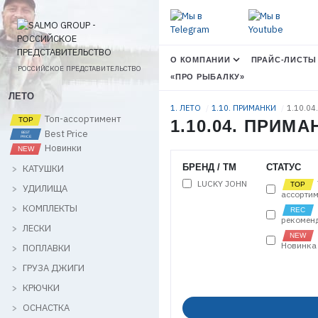
О КОМПАНИИ
ПРАЙС-ЛИСТЫ
РОССИЙСКОЕ ПРЕДСТАВИТЕЛЬСТВО
«ПРО РЫБАЛКУ»
ЛЕТО
1. ЛЕТО
1.10. ПРИМАНКИ
1.10.04
Топ-ассортимент
1.10.04. ПРИ
Best Price
Новинки
БРЕНД / ТМ
СТАТУС
КАТУШКИ
LUCKY JOHN
УДИЛИЩА
ассортим
КОМПЛЕКТЫ
рекомен
ЛЕСКИ
Новинка
ПОПЛАВКИ
ГРУЗА ДЖИГИ
КРЮЧКИ
ОСНАСТКА