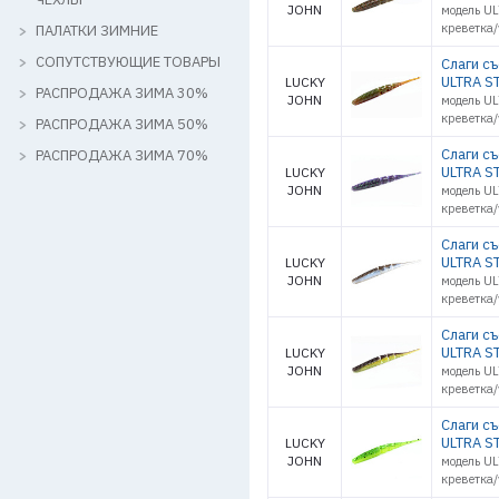
JOHN
модель UL
креветка
ПАЛАТКИ ЗИМНИЕ
СОПУТСТВУЮЩИЕ ТОВАРЫ
Слаги с
ULTRA ST
LUCKY
РАСПРОДАЖА ЗИМА 30%
JOHN
модель UL
креветка
РАСПРОДАЖА ЗИМА 50%
Слаги с
РАСПРОДАЖА ЗИМА 70%
ULTRA ST
LUCKY
JOHN
модель UL
креветка
Слаги с
ULTRA ST
LUCKY
JOHN
модель UL
креветка
Слаги с
ULTRA ST
LUCKY
JOHN
модель UL
креветка
Слаги с
ULTRA ST
LUCKY
JOHN
модель UL
креветка