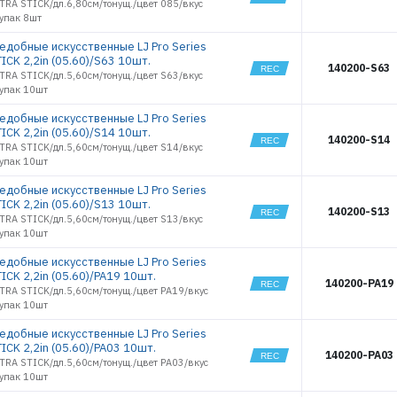
TRA STICK/дл.6,80см/тонущ./цвет 085/вкус
НАБОРЫ
МИКРОДЖИГ
3666
/упак 8шт
3667
ъедобные искусственные LJ Pro Series
3668
ICK 2,2in (05.60)/S63 10шт.
140200-S63
3669
TRA STICK/дл.5,60см/тонущ./цвет S63/вкус
/упак 10шт
3670
3673
ъедобные искусственные LJ Pro Series
3737
ICK 2,2in (05.60)/S14 10шт.
140200-S14
3738
TRA STICK/дл.5,60см/тонущ./цвет S14/вкус
/упак 10шт
4313
4314
ъедобные искусственные LJ Pro Series
4315
ICK 2,2in (05.60)/S13 10шт.
140200-S13
TRA STICK/дл.5,60см/тонущ./цвет S13/вкус
4316
/упак 10шт
4317
4318
ъедобные искусственные LJ Pro Series
ICK 2,2in (05.60)/PA19 10шт.
4319
140200-PA19
TRA STICK/дл.5,60см/тонущ./цвет PA19/вкус
4332
/упак 10шт
4344
4345
ъедобные искусственные LJ Pro Series
ICK 2,2in (05.60)/PA03 10шт.
4346
140200-PA03
TRA STICK/дл.5,60см/тонущ./цвет PA03/вкус
4347
/упак 10шт
4348