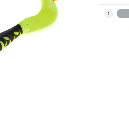
Количество
к
заказу
ВОЙТИ
ЗАБЫЛИ ПАРОЛЬ?
РЕГИСТРАЦИЯ ОПТ
РЕГИСТРАЦИЯ РОЗНИЦА