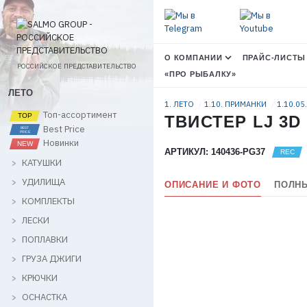
О КОМПАНИИ
ПРАЙС-ЛИСТЫ
РОССИЙСКОЕ ПРЕДСТАВИТЕЛЬСТВО
«ПРО РЫБАЛКУ»
ЛЕТО
1. ЛЕТО
1.10. ПРИМАНКИ
1.10.05
Топ-ассортимент
ТВИСТЕР LJ 3D 
Best Price
Новинки
АРТИКУЛ: 140436-PG37
КАТУШКИ
УДИЛИЩА
ОПИСАНИЕ И ФОТО
ПОЛНЫ
КОМПЛЕКТЫ
ЛЕСКИ
ПОПЛАВКИ
ГРУЗА ДЖИГИ
КРЮЧКИ
ОСНАСТКА