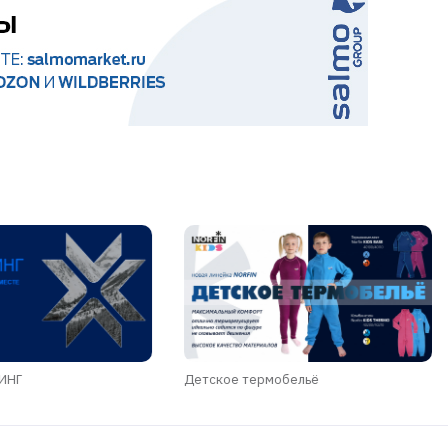
ДИНГ
Детское термобельё