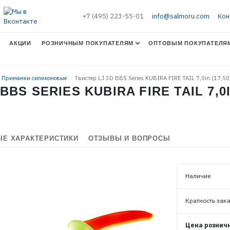
+7 (495) 223-55-01
info@salmoru.com
Кон
АКЦИИ
РОЗНИЧНЫМ ПОКУПАТЕЛЯМ
ОПТОВЫМ ПОКУПАТЕЛЯ
. Приманки силиконовые
Твистер LJ 3D BBS Series KUBIRA FIRE TAIL 7,0in (17,5
BBS SERIES KUBIRA FIRE TAIL 7,0I
Е ХАРАКТЕРИСТИКИ
ОТЗЫВЫ И ВОПРОСЫ
Наличие
ЭЛЕКТРОННАЯ ПОЧТА (ЛОГИН)
Кратность зак
Цена рознич
ПАРОЛЬ