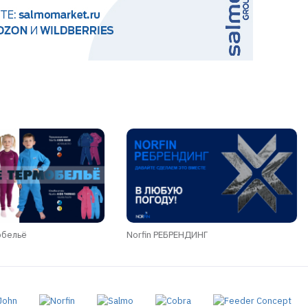
обельё
Norfin РЕБРЕНДИНГ