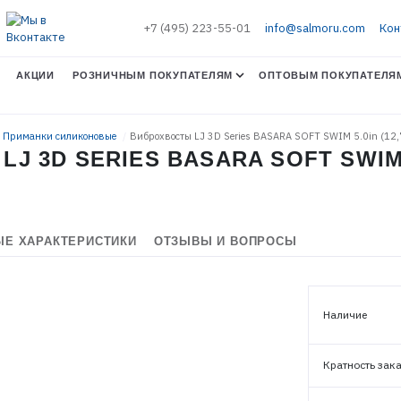
+7 (495) 223-55-01
info@salmoru.com
Кон
АКЦИИ
РОЗНИЧНЫМ ПОКУПАТЕЛЯМ
ОПТОВЫМ ПОКУПАТЕЛЯ
. Приманки силиконовые
Виброхвосты LJ 3D Series BASARA SOFT SWIM 5.0in (12,
 3D SERIES BASARA SOFT SWIM 5.
Е ХАРАКТЕРИСТИКИ
ОТЗЫВЫ И ВОПРОСЫ
Наличие
ЭЛЕКТРОННАЯ ПОЧТА (ЛОГИН)
Кратность зак
ПАРОЛЬ