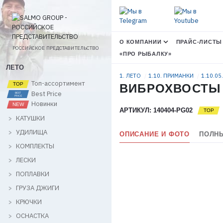
О КОМПАНИИ
ПРАЙС-ЛИСТЫ
РОССИЙСКОЕ ПРЕДСТАВИТЕЛЬСТВО
«ПРО РЫБАЛКУ»
ЛЕТО
1. ЛЕТО
1.10. ПРИМАНКИ
1.10.05
Топ-ассортимент
ВИБРОХВОСТЫ LJ
Best Price
Новинки
АРТИКУЛ: 140404-PG02
КАТУШКИ
УДИЛИЩА
ОПИСАНИЕ И ФОТО
ПОЛНЫ
КОМПЛЕКТЫ
ЛЕСКИ
ПОПЛАВКИ
ГРУЗА ДЖИГИ
КРЮЧКИ
ОСНАСТКА