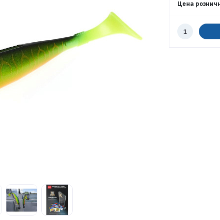
Цена рознич
Количество
ВОЙТИ
к
заказу
ЗАБЫЛИ ПАРОЛЬ?
РЕГИСТРАЦИЯ ОПТ
РЕГИСТРАЦИЯ РОЗНИЦА