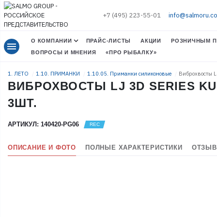
+7 (495) 223-55-01
info@salmoru.c
О КОМПАНИИ
ПРАЙС-ЛИСТЫ
АКЦИИ
РОЗНИЧНЫМ П
menu
ВОПРОСЫ И МНЕНИЯ
«ПРО РЫБАЛКУ»
1. ЛЕТО
1.10. ПРИМАНКИ
1.10.05. Приманки силиконовые
Виброхвосты L
ВИБРОХВОСТЫ LJ 3D SERIES KUBI
3ШТ.
АРТИКУЛ: 140420-PG06
ОПИСАНИЕ И ФОТО
ПОЛНЫЕ ХАРАКТЕРИСТИКИ
ОТЗЫВ