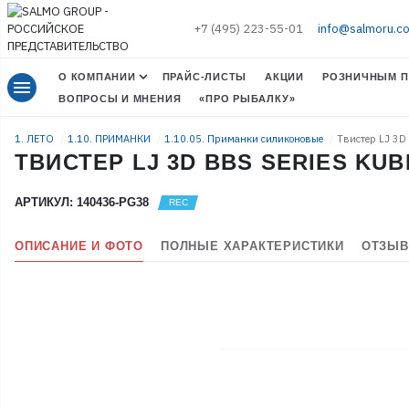
+7 (495) 223-55-01
info@salmoru.c
О КОМПАНИИ
ПРАЙС-ЛИСТЫ
АКЦИИ
РОЗНИЧНЫМ П
menu
ВОПРОСЫ И МНЕНИЯ
«ПРО РЫБАЛКУ»
1. ЛЕТО
1.10. ПРИМАНКИ
1.10.05. Приманки силиконовые
Твистер LJ 3D 
ТВИСТЕР LJ 3D BBS SERIES KUBIR
АРТИКУЛ: 140436-PG38
ОПИСАНИЕ И ФОТО
ПОЛНЫЕ ХАРАКТЕРИСТИКИ
ОТЗЫВ