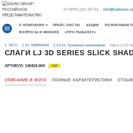
+7 (495) 223-55-01
info@salmoru.c
О КОМПАНИИ
ПРАЙС-ЛИСТЫ
АКЦИИ
РОЗНИЧНЫМ П
menu
ВОПРОСЫ И МНЕНИЯ
«ПРО РЫБАЛКУ»
1. ЛЕТО
1.10. ПРИМАНКИ
1.10.05. Приманки силиконовые
Слаги LJ 3D Se
СЛАГИ LJ 3D SERIES SLICK SHAD-V
АРТИКУЛ: 140424-004
ОПИСАНИЕ И ФОТО
ПОЛНЫЕ ХАРАКТЕРИСТИКИ
ОТЗЫВ