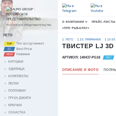
О КОМПАНИИ
ПРАЙС-ЛИСТЫ
РОССИЙСКОЕ ПРЕДСТАВИТЕЛЬСТВО
«ПРО РЫБАЛКУ»
ЛЕТО
1. ЛЕТО
1.10. ПРИМАНКИ
1.10.05
Топ-ассортимент
ТВИСТЕР LJ 3D 
Best Price
Новинки
АРТИКУЛ: 140437-PG18
КАТУШКИ
УДИЛИЩА
ОПИСАНИЕ И ФОТО
ПОЛНЫ
КОМПЛЕКТЫ
ЛЕСКИ
ПОПЛАВКИ
ГРУЗА ДЖИГИ
КРЮЧКИ
ОСНАСТКА