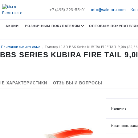
+7 (495) 223-55-01
info@salmoru.com
Кон
АКЦИИ
РОЗНИЧНЫМ ПОКУПАТЕЛЯМ
ОПТОВЫМ ПОКУПАТЕЛЯ
. Приманки силиконовые
Твистер LJ 3D BBS Series KUBIRA FIRE TAIL 9,0in (22,8
BBS SERIES KUBIRA FIRE TAIL 9,0I
Е ХАРАКТЕРИСТИКИ
ОТЗЫВЫ И ВОПРОСЫ
Наличие
ЭЛЕКТРОННАЯ ПОЧТА (ЛОГИН)
Кратность зак
ПАРОЛЬ