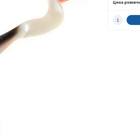
Цена рознич
Количество
к
ВОЙТИ
заказу
ЗАБЫЛИ ПАРОЛЬ?
РЕГИСТРАЦИЯ ОПТ
РЕГИСТРАЦИЯ РОЗНИЦА