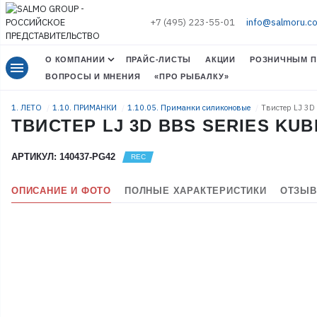
+7 (495) 223-55-01
info@salmoru.c
О КОМПАНИИ
ПРАЙС-ЛИСТЫ
АКЦИИ
РОЗНИЧНЫМ П
menu
ВОПРОСЫ И МНЕНИЯ
«ПРО РЫБАЛКУ»
1. ЛЕТО
1.10. ПРИМАНКИ
1.10.05. Приманки силиконовые
Твистер LJ 3D 
ТВИСТЕР LJ 3D BBS SERIES KUBIR
АРТИКУЛ: 140437-PG42
ОПИСАНИЕ И ФОТО
ПОЛНЫЕ ХАРАКТЕРИСТИКИ
ОТЗЫВ