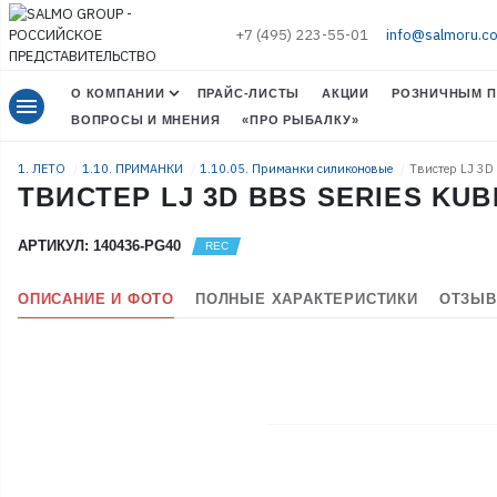
+7 (495) 223-55-01
info@salmoru.c
О КОМПАНИИ
ПРАЙС-ЛИСТЫ
АКЦИИ
РОЗНИЧНЫМ П
menu
ВОПРОСЫ И МНЕНИЯ
«ПРО РЫБАЛКУ»
1. ЛЕТО
1.10. ПРИМАНКИ
1.10.05. Приманки силиконовые
Твистер LJ 3D 
ТВИСТЕР LJ 3D BBS SERIES KUBIR
АРТИКУЛ: 140436-PG40
ОПИСАНИЕ И ФОТО
ПОЛНЫЕ ХАРАКТЕРИСТИКИ
ОТЗЫВ