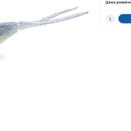
Цена рознич
Количество
ВОЙТИ
к
заказу
ЗАБЫЛИ ПАРОЛЬ?
РЕГИСТРАЦИЯ ОПТ
РЕГИСТРАЦИЯ РОЗНИЦА