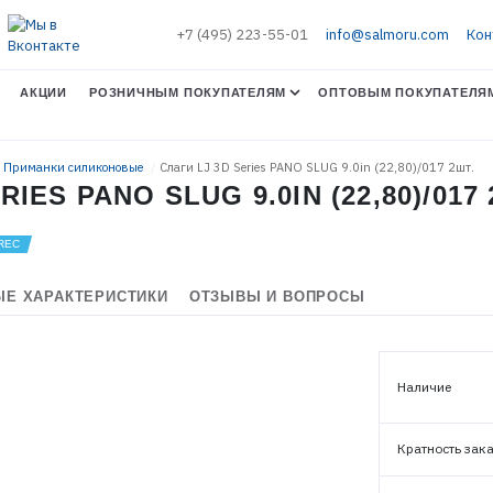
+7 (495) 223-55-01
info@salmoru.com
Кон
АКЦИИ
РОЗНИЧНЫМ ПОКУПАТЕЛЯМ
ОПТОВЫМ ПОКУПАТЕЛЯ
. Приманки силиконовые
Слаги LJ 3D Series PANO SLUG 9.0in (22,80)/017 2шт.
RIES PANO SLUG 9.0IN (22,80)/017
Е ХАРАКТЕРИСТИКИ
ОТЗЫВЫ И ВОПРОСЫ
Наличие
ЭЛЕКТРОННАЯ ПОЧТА (ЛОГИН)
Кратность зак
ПАРОЛЬ