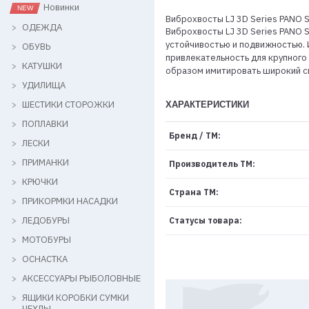
Новинки
Виброхвосты LJ 3D Series PANO S
ОДЕЖДА
Виброхвосты LJ 3D Series PANO
устойчивостью и подвижностью. 
ОБУВЬ
привлекательность для крупного
КАТУШКИ
образом имитировать широкий сп
УДИЛИЩА
ШЕСТИКИ СТОРОЖКИ
ХАРАКТЕРИСТИКИ
ПОПЛАВКИ
Бренд / ТМ:
ЛЕСКИ
ПРИМАНКИ
Производитель ТМ:
КРЮЧКИ
Страна ТМ:
ПРИКОРМКИ НАСАДКИ
ЛЕДОБУРЫ
Статусы товара:
МОТОБУРЫ
ОСНАСТКА
АКСЕССУАРЫ РЫБОЛОВНЫЕ
ЯЩИКИ КОРОБКИ СУМКИ
ЧЕХЛЫ