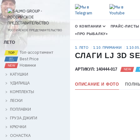
О КОМПАНИИ
ПРАЙС-ЛИСТЫ
РОССИЙСКОЕ ПРЕДСТАВИТЕЛЬСТВО
«ПРО РЫБАЛКУ»
ЛЕТО
1. ЛЕТО
1.10. ПРИМАНКИ
1.10.05
Топ-ассортимент
СЛАГИ LJ 3D SE
Best Price
Новинки
АРТИКУЛ: 140444-017
КАТУШКИ
УДИЛИЩА
ОПИСАНИЕ И ФОТО
ПОЛНЫ
КОМПЛЕКТЫ
ЛЕСКИ
ПОПЛАВКИ
ГРУЗА ДЖИГИ
КРЮЧКИ
ОСНАСТКА