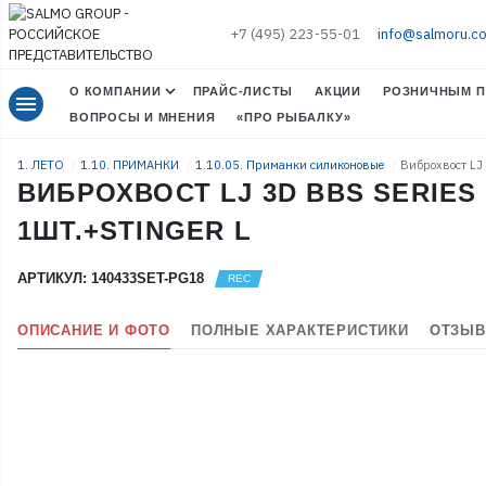
+7 (495) 223-55-01
info@salmoru.c
О КОМПАНИИ
ПРАЙС-ЛИСТЫ
АКЦИИ
РОЗНИЧНЫМ П
menu
ВОПРОСЫ И МНЕНИЯ
«ПРО РЫБАЛКУ»
1. ЛЕТО
1.10. ПРИМАНКИ
1.10.05. Приманки силиконовые
Виброхвост LJ
ВИБРОХВОСТ LJ 3D BBS SERIES K
1ШТ.+STINGER L
АРТИКУЛ: 140433SET-PG18
ОПИСАНИЕ И ФОТО
ПОЛНЫЕ ХАРАКТЕРИСТИКИ
ОТЗЫВ