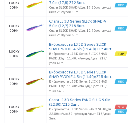
7.0in (17,8) Z12 3шт.
LUCKY
JOHN
Слаги SLICK SHAD-V/дл. 17.80см/тонущ./
цвет Z12/упак 3шт.
Слаги LJ 3D Series SLICK SHAD-V
5.0in (12,7) Z18 5шт.
LUCKY
JOHN
Слаги SLICK SHAD-V/дл. 12.70см/тонущ./
цвет Z18/упак 5шт.
Виброхвосты LJ 3D Series SLICK
SHAD PADDLE 4.5in (11.40)/Z17 4шт.
LUCKY
Виброхвосты LJ 3D Series SLICK SHAD
JOHN
PADDLE/дл. 11.40см/тонущ./цвет Z17/
упак 4шт.
Виброхвосты LJ 3D Series SLICK
SHAD PADDLE 4.5in (11.40)/Z15 4шт.
LUCKY
Виброхвосты LJ 3D Series SLICK SHAD
JOHN
PADDLE/дл. 11.40см/тонущ./цвет Z15/
упак 4шт.
Слаги LJ 3D Series PANO SLUG 9.0in
(22,80)/Z15 2шт.
LUCKY
Виброхвосты LJ 3D Series PANO SLUG/дл.
JOHN
22.80см/вес 39 гр/тонущ./цвет Z15/упак
2шт.