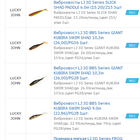
Виброхвосты LJ 3D Series SLICK
SHAD PADDLE 6.0in (15.20)/Z15 3шт
LUCKY
Виброхвосты LJ 3D Series SLICK SHAD
JOHN
PADDLE/дл. 15.20см/тонущ./цвет Z15/
упак 3шт.
Виброхвост LJ 3D BBS Series GIANT
KUBIRA SWIM SHAD 10,3in
(26,00)/PG36 1шт.
LUCKY
JOHN
Виброхвост LJ 3D Series GIANT KUBIRA
SWIM SHAD/дл. 26.00см/тонущ./вес
135гр./цвет PG36/упак 1шт.
Виброхвост LJ 3D BBS Series GIANT
KUBIRA SWIM SHAD 10,3in
(26,00)/PG28 1шт.
LUCKY
JOHN
Виброхвост LJ 3D Series GIANT KUBIRA
SWIM SHAD/дл. 26.00см/тонущ./вес
135гр./цвет PG28/упак 1шт.
Виброхвост LJ 3D BBS Series
KUBIRA SWIM SHAD 9,0in
(22,86)/PG28 1шт.
LUCKY
JOHN
Виброхвост LJ 3D Series KUBIRA SWIM
SHAD/дл. 22.90см/тонущ./вес 70гр./цвет
PG28/упак 1шт.
Приманка мягкая LJ 3D Series FROG