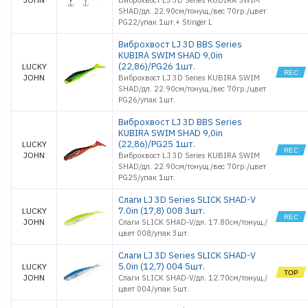
Виброхвост LJ 3D Series KUBIRA SWIM
SHAD/дл. 22.90см/тонущ./вес 70гр./цвет
PG22/упак 1шт.+ Stinger L
Виброхвост LJ 3D BBS Series
KUBIRA SWIM SHAD 9,0in
(22,86)/PG26 1шт.
LUCKY
JOHN
Виброхвост LJ 3D Series KUBIRA SWIM
SHAD/дл. 22.90см/тонущ./вес 70гр./цвет
PG26/упак 1шт.
Виброхвост LJ 3D BBS Series
KUBIRA SWIM SHAD 9,0in
(22,86)/PG25 1шт.
LUCKY
JOHN
Виброхвост LJ 3D Series KUBIRA SWIM
SHAD/дл. 22.90см/тонущ./вес 70гр./цвет
PG25/упак 1шт.
Слаги LJ 3D Series SLICK SHAD-V
7.0in (17,8) 008 3шт.
LUCKY
JOHN
Слаги SLICK SHAD-V/дл. 17.80см/тонущ./
цвет 008/упак 3шт.
Слаги LJ 3D Series SLICK SHAD-V
5.0in (12,7) 004 5шт.
LUCKY
JOHN
Слаги SLICK SHAD-V/дл. 12.70см/тонущ./
цвет 004/упак 5шт.