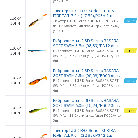
упак 1шт.
Твистер LJ 3D BBS Series KUBIRA
FIRE TAIL 7,0in (17,50)/PG36 1шт.
LUCKY
Твистор LJ 3D Series KUBIRA FIRE TAIL/
JOHN
дл. 17.50см/тонущ./вес 48гр./цвет PG36/
упак 1шт.
Виброхвосты LJ 3D Series BASARA
SOFT SWIM 3.5in (08,89)/PG12 6шт.
LUCKY
Виброхвосты LJ 3D Series BASARA SOFT
JOHN
SWIM/дл. 8.89см/тонущ./цвет PG12/упак
6шт.
Виброхвосты LJ 3D Series BASARA
SOFT SWIM 3.5in (08,89)/PG08 6шт.
LUCKY
Виброхвосты LJ 3D Series BASARA SOFT
JOHN
SWIM/дл. 8.89см/тонущ./цвет PG08/упак
6шт.
Виброхвосты LJ 3D Series BASARA
SOFT SWIM 6.0in (15,24)/PG02 3шт.
LUCKY
Виброхвосты LJ 3D Series BASARA SOFT
JOHN
SWIM/дл. 15.24см/тонущ./цвет PG02/упак
3шт.
Твистер LJ 3D BBS Series KUBIRA
FIRE TAIL 9,0in (22,86)/PG42 1шт.
LUCKY