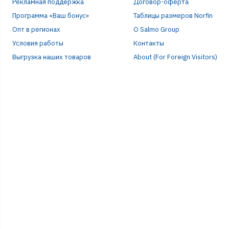
Рекламная поддержка
Договор-оферта
Программа «Ваш бонус»
Таблицы размеров Norfin
Опт в регионах
О Salmo Group
Условия работы
Контакты
Выгрузка наших товаров
About (For Foreign Visitors)
ЭЛЕ
ПАР