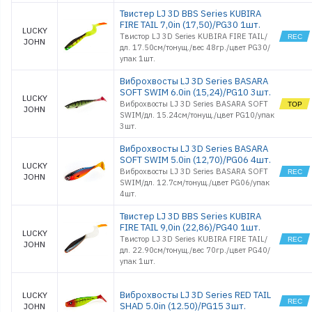
Твистер LJ 3D BBS Series KUBIRA
FIRE TAIL 7,0in (17,50)/PG30 1шт.
LUCKY
Твистор LJ 3D Series KUBIRA FIRE TAIL/
JOHN
дл. 17.50см/тонущ./вес 48гр./цвет PG30/
упак 1шт.
Виброхвосты LJ 3D Series BASARA
SOFT SWIM 6.0in (15,24)/PG10 3шт.
LUCKY
Виброхвосты LJ 3D Series BASARA SOFT
JOHN
SWIM/дл. 15.24см/тонущ./цвет PG10/упак
3шт.
Виброхвосты LJ 3D Series BASARA
SOFT SWIM 5.0in (12,70)/PG06 4шт.
LUCKY
Виброхвосты LJ 3D Series BASARA SOFT
JOHN
SWIM/дл. 12.7см/тонущ./цвет PG06/упак
4шт.
Твистер LJ 3D BBS Series KUBIRA
FIRE TAIL 9,0in (22,86)/PG40 1шт.
LUCKY
Твистор LJ 3D Series KUBIRA FIRE TAIL/
JOHN
дл. 22.90см/тонущ./вес 70гр./цвет PG40/
упак 1шт.
Виброхвосты LJ 3D Series RED TAIL
LUCKY
SHAD 5.0in (12.50)/PG15 3шт.
JOHN