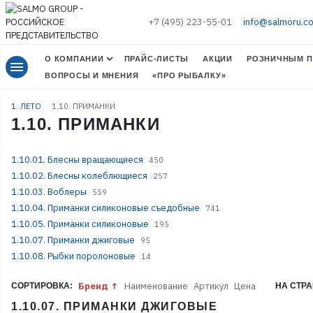
+7 (495) 223-55-01
info@salmoru.c
О КОМПАНИИ
ПРАЙС-ЛИСТЫ
АКЦИИ
РОЗНИЧНЫМ П
menu
ВОПРОСЫ И МНЕНИЯ
«ПРО РЫБАЛКУ»
1. ЛЕТО
1.10. ПРИМАНКИ
1.10. ПРИМАНКИ
1.10.01. Блесны вращающиеся
450
1.10.02. Блесны колеблющиеся
257
1.10.03. Воблеры
559
1.10.04. Приманки силиконовые съедобные
741
1.10.05. Приманки силиконовые
195
1.10.07. Приманки джиговые
95
1.10.08. Рыбки поролоновые
14
Бренд
Наименование
Артикул
Цена
СОРТИРОВКА:
НА СТРА
1.10.07. ПРИМАНКИ ДЖИГОВЫЕ