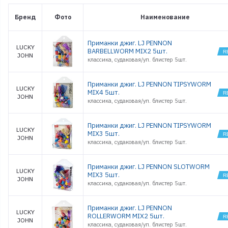
Бренд
Фото
Наименование
Приманки джиг. LJ PENNON
LUCKY
BARBELLWORM MIX2 5шт.
JOHN
классика, судаковая/уп. блистер 5шт.
Приманки джиг. LJ PENNON TIPSYWORM
LUCKY
MIX4 5шт.
JOHN
классика, судаковая/уп. блистер 5шт.
Приманки джиг. LJ PENNON TIPSYWORM
LUCKY
MIX3 5шт.
JOHN
классика, судаковая/уп. блистер 5шт.
Приманки джиг. LJ PENNON SLOTWORM
LUCKY
MIX3 5шт.
JOHN
классика, судаковая/уп. блистер 5шт.
Приманки джиг. LJ PENNON
LUCKY
ROLLERWORM MIX2 5шт.
JOHN
классика, судаковая/уп. блистер 5шт.