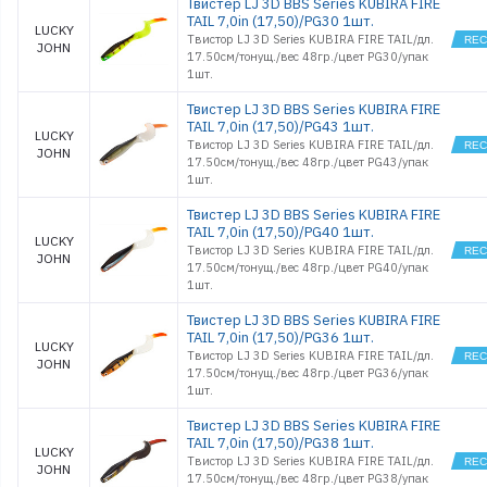
Твистер LJ 3D BBS Series KUBIRA FIRE
TAIL 7,0in (17,50)/PG30 1шт.
LUCKY
Твистор LJ 3D Series KUBIRA FIRE TAIL/дл.
JOHN
17.50см/тонущ./вес 48гр./цвет PG30/упак
1шт.
Твистер LJ 3D BBS Series KUBIRA FIRE
TAIL 7,0in (17,50)/PG43 1шт.
LUCKY
Твистор LJ 3D Series KUBIRA FIRE TAIL/дл.
JOHN
17.50см/тонущ./вес 48гр./цвет PG43/упак
1шт.
Твистер LJ 3D BBS Series KUBIRA FIRE
TAIL 7,0in (17,50)/PG40 1шт.
LUCKY
Твистор LJ 3D Series KUBIRA FIRE TAIL/дл.
JOHN
17.50см/тонущ./вес 48гр./цвет PG40/упак
1шт.
Твистер LJ 3D BBS Series KUBIRA FIRE
TAIL 7,0in (17,50)/PG36 1шт.
LUCKY
Твистор LJ 3D Series KUBIRA FIRE TAIL/дл.
JOHN
17.50см/тонущ./вес 48гр./цвет PG36/упак
1шт.
Твистер LJ 3D BBS Series KUBIRA FIRE
TAIL 7,0in (17,50)/PG38 1шт.
LUCKY
Твистор LJ 3D Series KUBIRA FIRE TAIL/дл.
JOHN
17.50см/тонущ./вес 48гр./цвет PG38/упак