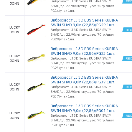
Виброхвост LJ 3D Series KUBIRA SWIM
JOHN
SHAD/дл. 22.90см/тонущ./вес 70гр./цвет
PG14/упак 1шт.
Виброхвост LJ 3D BBS Series KUBIRA
SWIM SHAD 9,0in (22,86)/PG29 1шт.
LUCKY
Виброхвост LJ 3D Series KUBIRA SWIM
JOHN
SHAD/дл. 22.90см/тонущ./вес 70гр./цвет
PG29/упак 1шт.
Виброхвост LJ 3D BBS Series KUBIRA
SWIM SHAD 9,0in (22,86)/PG23 1шт.
LUCKY
Виброхвост LJ 3D Series KUBIRA SWIM
JOHN
SHAD/дл. 22.90см/тонущ./вес 70гр./цвет
PG23/упак 1шт.
Виброхвост LJ 3D BBS Series KUBIRA
SWIM SHAD 9,0in (22,86)/PG37 1шт.
LUCKY
Виброхвост LJ 3D Series KUBIRA SWIM
JOHN
SHAD/дл. 22.90см/тонущ./вес 70гр./цвет
PG37/упак 1шт.
Виброхвост LJ 3D BBS Series KUBIRA
SWIM SHAD 9,0in (22,86)/PG01 1шт.
LUCKY
Виброхвост LJ 3D Series KUBIRA SWIM
JOHN
SHAD/дл. 22.90см/тонущ./вес 70гр./цвет
PG01/упак 1шт.