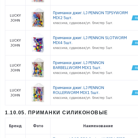
Приманки джиг. LJ PENNON TIPSYWORM
LUCKY
MIX2 5шт.
JOHN
классика, судаковая/уп. блистер 5шт.
Приманки джиг. LJ PENNON SLOTWORM
LUCKY
MIX4 5шт.
JOHN
классика, судаковая/уп. блистер 5шт.
Приманки джиг. LJ PENNON
LUCKY
BARBELLWORM MIX1 5шт.
JOHN
классика, судаковая/уп. блистер 5шт.
Приманки джиг. LJ PENNON
LUCKY
ROLLERWORM MIX1 5шт.
JOHN
классика, судаковая/уп. блистер 5шт.
1.10.05. ПРИМАНКИ СИЛИКОНОВЫЕ
Бренд
Фото
Наименование