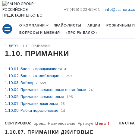
+7 (495) 223-55-01
info@salmoru.c
О КОМПАНИИ
ПРАЙС-ЛИСТЫ
АКЦИИ
РОЗНИЧНЫМ П
menu
ВОПРОСЫ И МНЕНИЯ
«ПРО РЫБАЛКУ»
1. ЛЕТО
1.10. ПРИМАНКИ
1.10. ПРИМАНКИ
1.10.01. Блесны вращающиеся
450
1.10.02. Блесны колеблющиеся
257
1.10.03. Воблеры
559
1.10.04. Приманки силиконовые съедобные
741
1.10.05. Приманки силиконовые
195
1.10.07. Приманки джиговые
95
1.10.08. Рыбки поролоновые
14
Бренд
Наименование
Артикул
Цена
СОРТИРОВКА:
НА СТРА
1.10.07. ПРИМАНКИ ДЖИГОВЫЕ