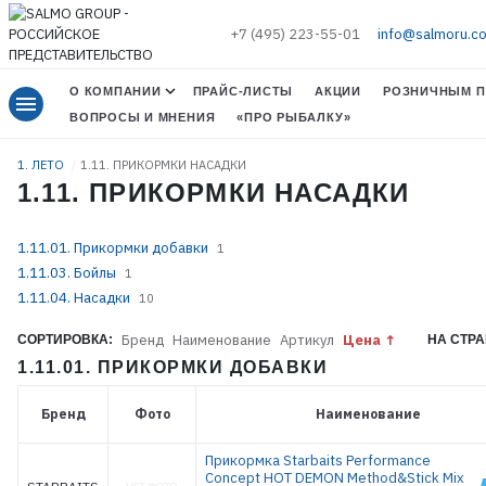
+7 (495) 223-55-01
info@salmoru.c
О КОМПАНИИ
ПРАЙС-ЛИСТЫ
АКЦИИ
РОЗНИЧНЫМ П
menu
ВОПРОСЫ И МНЕНИЯ
«ПРО РЫБАЛКУ»
1. ЛЕТО
1.11. ПРИКОРМКИ НАСАДКИ
1.11. ПРИКОРМКИ НАСАДКИ
1.11.01. Прикормки добавки
1
1.11.03. Бойлы
1
1.11.04. Насадки
10
Бренд
Наименование
Артикул
Цена
СОРТИРОВКА:
НА СТРА
1.11.01. ПРИКОРМКИ ДОБАВКИ
Бренд
Фото
Наименование
Прикормка Starbaits Performance
Concept HOT DEMON Method&Stick Mix