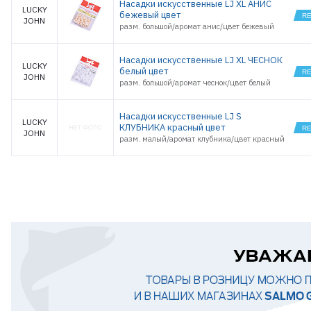
Насадки искусственные LJ XL АНИС
LUCKY
бежевый цвет
JOHN
разм. большой/аромат анис/цвет бежевый
Насадки искусственные LJ XL ЧЕСНОК
LUCKY
белый цвет
JOHN
разм. большой/аромат чеснок/цвет белый
Насадки искусственные LJ S
LUCKY
КЛУБНИКА красный цвет
JOHN
разм. малый/аромат клубника/цвет красный