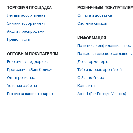
ТОРГОВАЯ ПЛОЩАДКА
РОЗНИЧНЫМ ПОКУПАТЕЛЯ
Летний ассортимент
Оплата и доставка
Зимний ассортимент
Система скидок
ЭЛЕ
Акции и распродажи
ИНФОРМАЦИЯ
Прайс-листы
Политика конфиденциальност
ПАР
Пользовательское соглашени
ОПТОВЫМ ПОКУПАТЕЛЯМ
Рекламная поддержка
Договор-оферта
Программа «Ваш бонус»
Таблицы размеров Norfin
Опт в регионах
О Salmo Group
Условия работы
Контакты
Выгрузка наших товаров
About (For Foreign Visitors)
Р