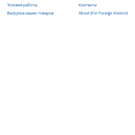
Условия работы
Контакты
Выгрузка наших товаров
About (For Foreign Visitors)
ЭЛЕ
ПАР