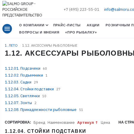
+7 (495) 223-55-01
info@salmoru.c
О КОМПАНИИ
ПРАЙС-ЛИСТЫ
АКЦИИ
РОЗНИЧНЫМ П
menu
ВОПРОСЫ И МНЕНИЯ
«ПРО РЫБАЛКУ»
1. ЛЕТО
1.12. АКСЕССУАРЫ РЫБОЛОВНЫЕ
1.12. АКСЕССУАРЫ РЫБОЛОВН
1.12.01. Подсачеки
60
1.12.02. Подъемники
1
1.12.03. Садки
29
1.12.04. Стойки подставки
27
1.12.05. Светлячки
10
1.12.07. Зонты
2
1.12.08. Принадлежности рыболовные
51
Бренд
Наименование
Артикул
Цена
СОРТИРОВКА:
НА СТР
1.12.04. СТОЙКИ ПОДСТАВКИ