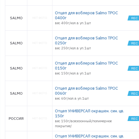
Отцеп для воблеров Salmo ТРОС
0400г
SALMO
вес 400г/кол.в уп.1шт
Отцеп для воблеров Salmo ТРОС
0250г
SALMO
вес 250г/кол.в уп.1шт
Отцеп для воблеров Salmo ТРОС
0150г
SALMO
вес 150г/кол.в уп.1шт
Отцеп для воблеров Salmo ТРОС
0060г
SALMO
вес 60г/кол.в уп.1шт
Отцеп УНИВЕРСАЛ окрашен. син. цв.
150г
РОССИЯ
вес 150г/всесезонный/полимерное
покрытие/
Отцеп УНИВЕРСАЛ окрашен. син. цв.