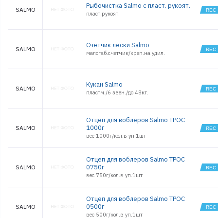
Рыбочистка Salmo с пласт. рукоят.
SALMO
пласт.рукоят.
Счетчик лески Salmo
SALMO
малогаб.счетчик/креп.на удил.
Кукан Salmo
SALMO
пластм./6 звен./до 48кг.
Отцеп для воблеров Salmo ТРОС
1000г
SALMO
вес 1000г/кол.в уп.1шт
Отцеп для воблеров Salmo ТРОС
0750г
SALMO
вес 750г/кол.в уп.1шт
Отцеп для воблеров Salmo ТРОС
0500г
SALMO
вес 500г/кол.в уп.1шт