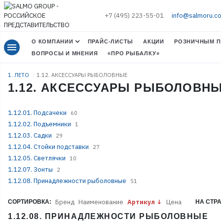
+7 (495) 223-55-01
info@salmoru.c
О КОМПАНИИ
ПРАЙС-ЛИСТЫ
АКЦИИ
РОЗНИЧНЫМ П
menu
ВОПРОСЫ И МНЕНИЯ
«ПРО РЫБАЛКУ»
1. ЛЕТО
1.12. АКСЕССУАРЫ РЫБОЛОВНЫЕ
1.12. АКСЕССУАРЫ РЫБОЛОВН
1.12.01. Подсачеки
60
1.12.02. Подъемники
1
1.12.03. Садки
29
1.12.04. Стойки подставки
27
1.12.05. Светлячки
10
1.12.07. Зонты
2
1.12.08. Принадлежности рыболовные
51
Бренд
Наименование
Артикул
Цена
СОРТИРОВКА:
НА СТР
1.12.08. ПРИНАДЛЕЖНОСТИ РЫБОЛОВНЫЕ