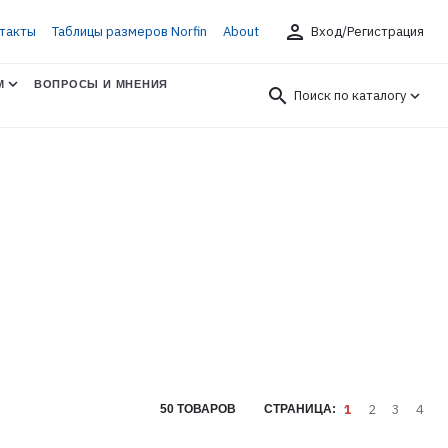
person
такты
Таблицы размеров Norfin
About
Вход/Регистрация
М
ВОПРОСЫ И МНЕНИЯ
search
Поиск по каталогу
1
2
3
4
50 ТОВАРОВ
СТРАНИЦА: