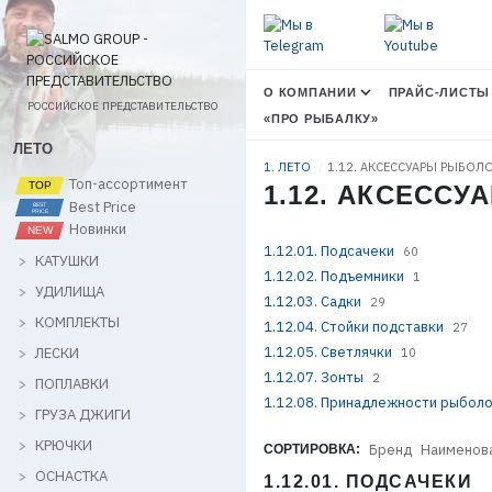
О КОМПАНИИ
ПРАЙС-ЛИСТЫ
РОССИЙСКОЕ ПРЕДСТАВИТЕЛЬСТВО
«ПРО РЫБАЛКУ»
ЛЕТО
1. ЛЕТО
1.12. АКСЕССУАРЫ РЫБОЛ
Топ-ассортимент
1.12. АКСЕСС
Best Price
Новинки
1.12.01. Подсачеки
60
КАТУШКИ
1.12.02. Подъемники
1
УДИЛИЩА
1.12.03. Садки
29
КОМПЛЕКТЫ
1.12.04. Стойки подставки
27
1.12.05. Светлячки
ЛЕСКИ
10
1.12.07. Зонты
2
ПОПЛАВКИ
1.12.08. Принадлежности рыбол
ГРУЗА ДЖИГИ
КРЮЧКИ
Бренд
Наименов
СОРТИРОВКА:
ОСНАСТКА
1.12.01. ПОДСАЧЕКИ