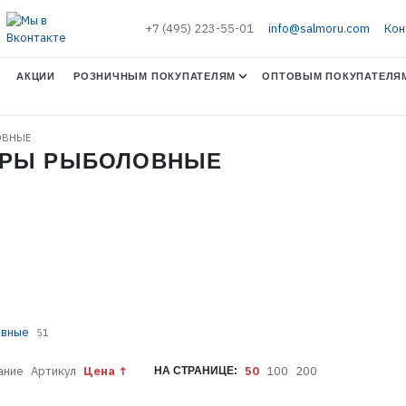
+7 (495) 223-55-01
info@salmoru.com
Кон
АКЦИИ
РОЗНИЧНЫМ ПОКУПАТЕЛЯМ
ОПТОВЫМ ПОКУПАТЕЛЯ
ОВНЫЕ
УАРЫ РЫБОЛОВНЫЕ
овные
51
ание
Артикул
Цена
50
100
200
НА СТРАНИЦЕ: