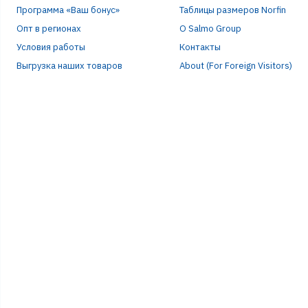
Программа «Ваш бонус»
Таблицы размеров Norfin
Опт в регионах
О Salmo Group
Условия работы
Контакты
Выгрузка наших товаров
About (For Foreign Visitors)
Р