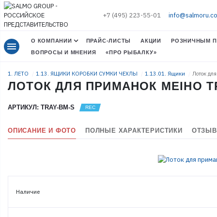
+7 (495) 223-55-01
info@salmoru.c
О КОМПАНИИ
ПРАЙС-ЛИСТЫ
АКЦИИ
РОЗНИЧНЫМ П
menu
ВОПРОСЫ И МНЕНИЯ
«ПРО РЫБАЛКУ»
1. ЛЕТО
1.13. ЯЩИКИ КОРОБКИ СУМКИ ЧЕХЛЫ
1.13.01. Ящики
Лоток дл
ЛОТОК ДЛЯ ПРИМАНОК MEIHO TR
АРТИКУЛ: TRAY-BM-S
ОПИСАНИЕ И ФОТО
ПОЛНЫЕ ХАРАКТЕРИСТИКИ
ОТЗЫВ
Наличие