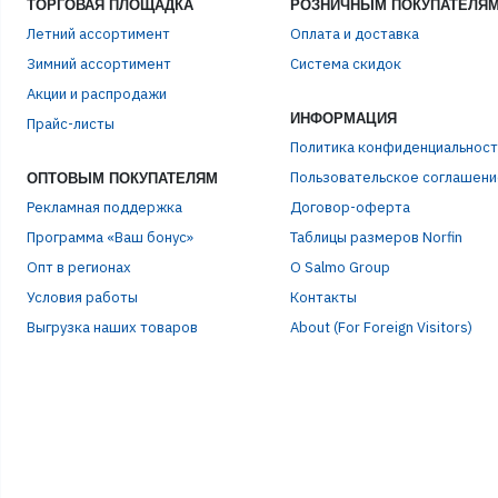
ТОРГОВАЯ ПЛОЩАДКА
РОЗНИЧНЫМ ПОКУПАТЕЛЯ
Летний ассортимент
Оплата и доставка
Зимний ассортимент
Система скидок
ЭЛЕ
Акции и распродажи
ИНФОРМАЦИЯ
Прайс-листы
Политика конфиденциальност
ПАР
Пользовательское соглашени
ОПТОВЫМ ПОКУПАТЕЛЯМ
Рекламная поддержка
Договор-оферта
Программа «Ваш бонус»
Таблицы размеров Norfin
Опт в регионах
О Salmo Group
Условия работы
Контакты
Выгрузка наших товаров
About (For Foreign Visitors)
Р