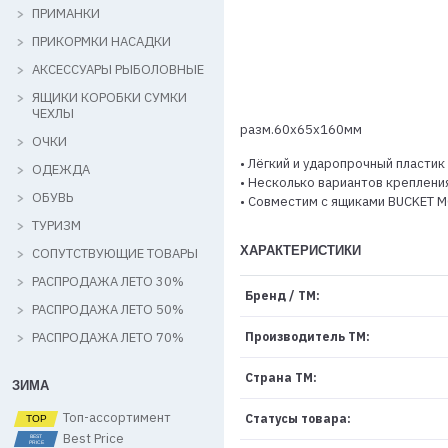
ПРИМАНКИ
ПРИКОРМКИ НАСАДКИ
АКСЕССУАРЫ РЫБОЛОВНЫЕ
ЯЩИКИ КОРОБКИ СУМКИ
ЧЕХЛЫ
разм.60х65х160мм
ОЧКИ
• Лёгкий и ударопрочный пластик
ОДЕЖДА
• Несколько вариантов крепления
ОБУВЬ
• Совместим с ящиками BUCKET 
ТУРИЗМ
ХАРАКТЕРИСТИКИ
СОПУТСТВУЮЩИЕ ТОВАРЫ
РАСПРОДАЖА ЛЕТО 30%
Бренд / ТМ:
РАСПРОДАЖА ЛЕТО 50%
РАСПРОДАЖА ЛЕТО 70%
Производитель ТМ:
Страна ТМ:
ЗИМА
Топ-ассортимент
Статусы товара:
Best Price