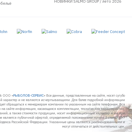
НОВИНКИ SALMO GROUP / лето 2026
обельё
6 ООО «
РЫБОЛОВ-СЕРВИС
» Все данные, представленные на сайте, носят сугубо
 характер и не являются исчерпывающими. Для более подробной информации
дует обращаться к менеджерам компании по указанным на сайте телефонам. Вся
 на сайте информация, касающаяся комплектации, технических характеристик,
таний, а также стоимости продукции, носит информационный характер и ни при
не является публичной офертой, определяемой положениями пункта 2 статьи 437
Кодекса Российской Федерации. Указанные цены являются рекомендованными и
могут отличаться от действительных цен.