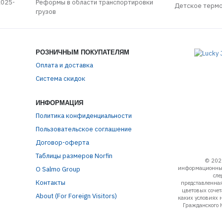
2025-
Реформы в области транспортировки
Детское терм
грузов
РОЗНИЧНЫМ ПОКУПАТЕЛЯМ
Оплата и доставка
Система скидок
ИНФОРМАЦИЯ
Политика конфиденциальности
Пользовательское соглашение
Договор-оферта
Таблицы размеров Norfin
© 202
информационный
О Salmo Group
сле
Контакты
представленная
цветовых соче
About (For Foreign Visitors)
каких условиях 
Гражданского 