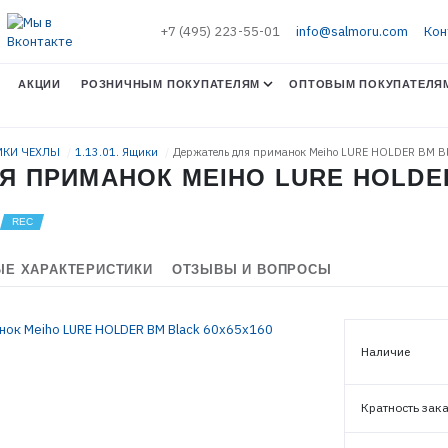
+7 (495) 223-55-01
info@salmoru.com
Кон
АКЦИИ
РОЗНИЧНЫМ ПОКУПАТЕЛЯМ
ОПТОВЫМ ПОКУПАТЕЛЯ
УМКИ ЧЕХЛЫ
1.13.01. Ящики
Держатель для приманок Meiho LURE HOLDER BM B
Я ПРИМАНОК MEIHO LURE HOLDER
ЭЛЕКТРОННАЯ ПОЧТА (ЛОГИН)
ПАРОЛЬ
Е ХАРАКТЕРИСТИКИ
ОТЗЫВЫ И ВОПРОСЫ
ВОЙТИ
Наличие
ЗАБЫЛИ ПАРОЛЬ?
Кратность зак
РЕГИСТРАЦИЯ ОПТ