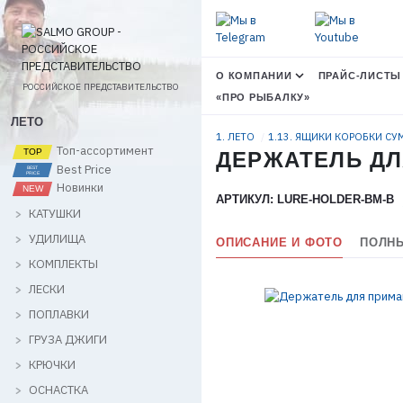
О КОМПАНИИ
ПРАЙС-ЛИСТЫ
РОССИЙСКОЕ ПРЕДСТАВИТЕЛЬСТВО
«ПРО РЫБАЛКУ»
ЛЕТО
1. ЛЕТО
1.13. ЯЩИКИ КОРОБКИ С
Топ-ассортимент
ДЕРЖАТЕЛЬ ДЛ
Best Price
Новинки
АРТИКУЛ: LURE-HOLDER-BM-B
КАТУШКИ
УДИЛИЩА
ОПИСАНИЕ И ФОТО
ПОЛНЫ
КОМПЛЕКТЫ
ЛЕСКИ
ПОПЛАВКИ
ГРУЗА ДЖИГИ
КРЮЧКИ
ОСНАСТКА