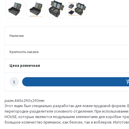
Наличие
Кратность заказа
Цена розничная
Количество
add_shoppi
к
заказу
разм.440x293x293мм
Этот ящик был специально разработан для ловли прудовой форели.
перегородки-разделителя основного отделения. При использовании 
HOUSE, которые являются модульными элементами для коробки-тра
большое количество приманок, как белсен, так и воблеров. Изготов