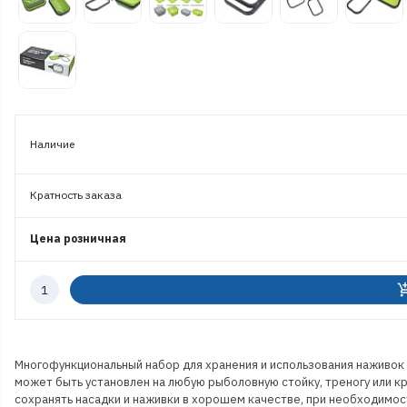
Наличие
Кратность заказа
Цена розничная
Количество
add_shoppi
к
заказу
Многофункциональный набор для хранения и использования наживок 
может быть установлен на любую рыболовную стойку, треногу или к
сохранять насадки и наживки в хорошем качестве, при необходимос