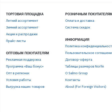
ТОРГОВАЯ ПЛОЩАДКА
РОЗНИЧНЫМ ПОКУПАТЕЛЯ
Летний ассортимент
Оплата и доставка
Зимний ассортимент
Система скидок
ЭЛЕ
Акции и распродажи
ИНФОРМАЦИЯ
Прайс-листы
Политика конфиденциальност
ПАР
Пользовательское соглашени
ОПТОВЫМ ПОКУПАТЕЛЯМ
Рекламная поддержка
Договор-оферта
Программа «Ваш бонус»
Таблицы размеров Norfin
Опт в регионах
О Salmo Group
Условия работы
Контакты
Выгрузка наших товаров
About (For Foreign Visitors)
Р