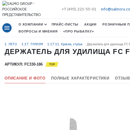
+7 (495) 223-55-01
info@salmoru.c
О КОМПАНИИ
ПРАЙС-ЛИСТЫ
АКЦИИ
РОЗНИЧНЫМ П
menu
ВОПРОСЫ И МНЕНИЯ
«ПРО РЫБАЛКУ»
1. ЛЕТО
1.17. ТУРИЗМ
1.17.11. Кресла, стулья
Держатель для удилища FC 
ДЕРЖАТЕЛЬ ДЛЯ УДИЛИЩА FC FE
АРТИКУЛ: FC330-186
ОПИСАНИЕ И ФОТО
ПОЛНЫЕ ХАРАКТЕРИСТИКИ
ОТЗЫВ