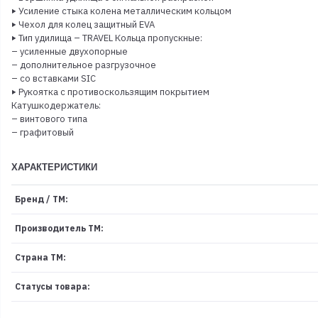
‣ Усиление стыка колена металлическим кольцом
‣ Чехол для колец защитный EVA
‣ Тип удилища – TRAVEL Кольца пропускные:
– усиленные двухопорные
– дополнительное разгрузочное
– со вставками SIC
‣ Рукоятка с противоскользящим покрытием
Катушкодержатель:
– винтового типа
– графитовый
ХАРАКТЕРИСТИКИ
Бренд / ТМ:
Производитель ТМ:
Страна ТМ:
Статусы товара: