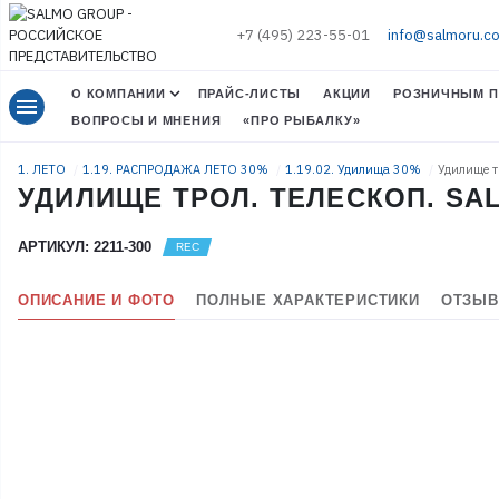
+7 (495) 223-55-01
info@salmoru.c
О КОМПАНИИ
ПРАЙС-ЛИСТЫ
АКЦИИ
РОЗНИЧНЫМ П
menu
ВОПРОСЫ И МНЕНИЯ
«ПРО РЫБАЛКУ»
1. ЛЕТО
1.19. РАСПРОДАЖА ЛЕТО 30%
1.19.02. Удилища 30%
Удилище т
УДИЛИЩЕ ТРОЛ. ТЕЛЕСКОП. SAL
АРТИКУЛ: 2211-300
ОПИСАНИЕ И ФОТО
ПОЛНЫЕ ХАРАКТЕРИСТИКИ
ОТЗЫВ