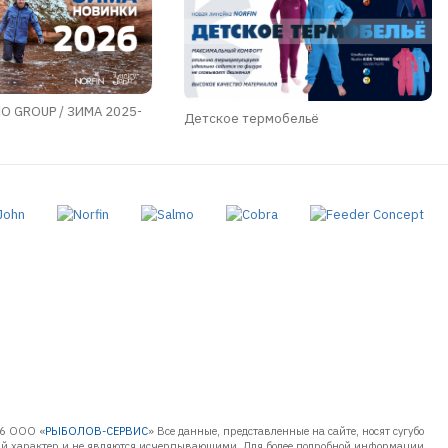
O GROUP / ЗИМА 2025-
Детское термобельё
6 ООО «
РЫБОЛОВ-СЕРВИС
» Все данные, представленные на сайте, носят сугубо
 характер и не являются исчерпывающими. Для более подробной информации