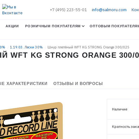
+7 (495) 223-55-01
info@salmoru.com
Кон
АКЦИИ
РОЗНИЧНЫМ ПОКУПАТЕЛЯМ
ОПТОВЫМ ПОКУПАТЕЛЯ
30%
1.19.03. Лески 30%
Шнур плетёный WFT KG STRONG Orange 300/025
Й WFT KG STRONG ORANGE 300/0
Е ХАРАКТЕРИСТИКИ
ОТЗЫВЫ И ВОПРОСЫ
Наличие
Кратность зак