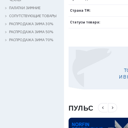
ПАЛАТКИ ЗИМНИЕ
Страна ТМ:
СОПУТСТВУЮЩИЕ ТОВАРЫ
Статусы товара:
РАСПРОДАЖА ЗИМА 30%
РАСПРОДАЖА ЗИМА 50%
РАСПРОДАЖА ЗИМА 70%
ПУЛЬС
navigate_before
navigate_next