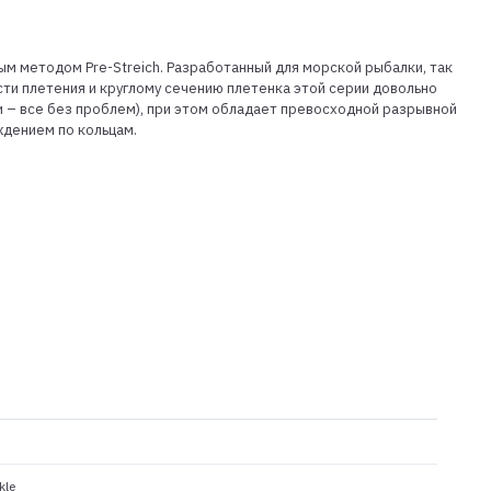
 методом Pre-Streich. Разработанный для морской рыбалки, так
ти плетения и круглому сечению плетенка этой серии довольно
и – все без проблем), при этом обладает превосходной разрывной
ждением по кольцам.
kle