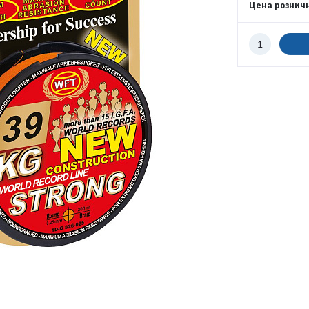
Цена рознич
ЭЛЕКТРОННАЯ ПОЧТА (ЛОГИН)
Количество
к
заказу
ПАРОЛЬ
ВОЙТИ
ЗАБЫЛИ ПАРОЛЬ?
РЕГИСТРАЦИЯ ОПТ
РЕГИСТРАЦИЯ РОЗНИЦА