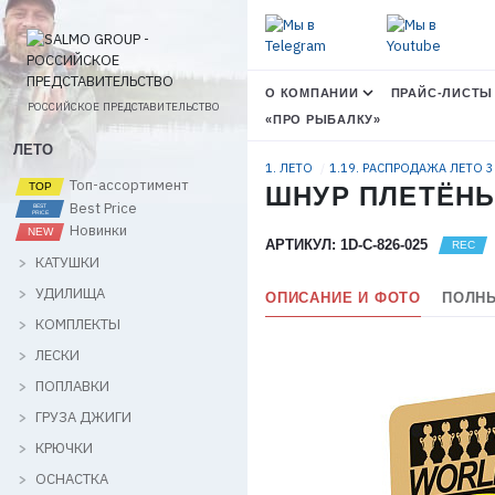
О КОМПАНИИ
ПРАЙС-ЛИСТЫ
РОССИЙСКОЕ ПРЕДСТАВИТЕЛЬСТВО
«ПРО РЫБАЛКУ»
ЛЕТО
1. ЛЕТО
1.19. РАСПРОДАЖА ЛЕТО 
Топ-ассортимент
ШНУР ПЛЕТЁНЫ
Best Price
Новинки
АРТИКУЛ: 1D-C-826-025
КАТУШКИ
УДИЛИЩА
ОПИСАНИЕ И ФОТО
ПОЛНЫ
КОМПЛЕКТЫ
ЛЕСКИ
ПОПЛАВКИ
ГРУЗА ДЖИГИ
КРЮЧКИ
ОСНАСТКА