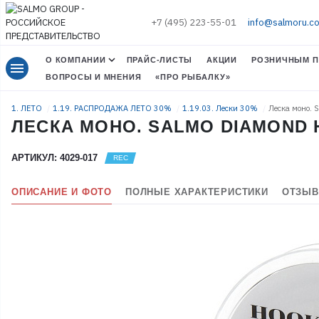
+7 (495) 223-55-01
info@salmoru.c
О КОМПАНИИ
ПРАЙС-ЛИСТЫ
АКЦИИ
РОЗНИЧНЫМ П
menu
ВОПРОСЫ И МНЕНИЯ
«ПРО РЫБАЛКУ»
1. ЛЕТО
1.19. РАСПРОДАЖА ЛЕТО 30%
1.19.03. Лески 30%
Леска моно.
ЛЕСКА МОНО. SALMO DIAMOND H
АРТИКУЛ: 4029-017
ОПИСАНИЕ И ФОТО
ПОЛНЫЕ ХАРАКТЕРИСТИКИ
ОТЗЫВ