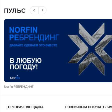
ПУЛЬС
navigate_before
navigate_next
Norfin РЕБРЕНДИНГ
ТОРГОВАЯ ПЛОЩАДКА
РОЗНИЧНЫМ ПОКУПАТЕЛЯ