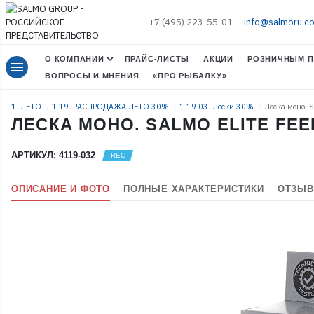
+7 (495) 223-55-01
info@salmoru.c
О КОМПАНИИ
ПРАЙС-ЛИСТЫ
АКЦИИ
РОЗНИЧНЫМ П
menu
ВОПРОСЫ И МНЕНИЯ
«ПРО РЫБАЛКУ»
1. ЛЕТО
1.19. РАСПРОДАЖА ЛЕТО 30%
1.19.03. Лески 30%
Леска моно. 
ЛЕСКА МОНО. SALMO ELITE FEED
АРТИКУЛ: 4119-032
ОПИСАНИЕ И ФОТО
ПОЛНЫЕ ХАРАКТЕРИСТИКИ
ОТЗЫВ