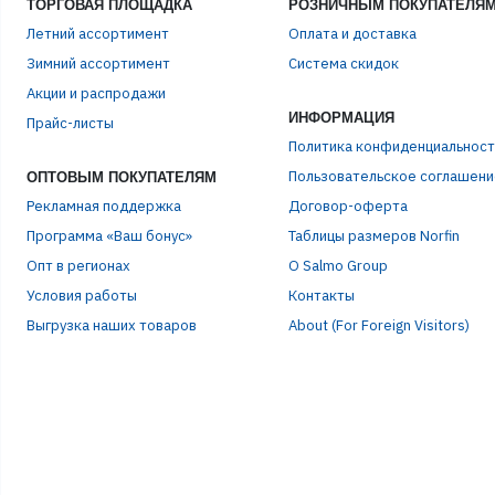
ТОРГОВАЯ ПЛОЩАДКА
РОЗНИЧНЫМ ПОКУПАТЕЛЯ
Летний ассортимент
Оплата и доставка
Зимний ассортимент
Система скидок
ЭЛЕ
Акции и распродажи
ИНФОРМАЦИЯ
Прайс-листы
Политика конфиденциальност
ПАР
Пользовательское соглашени
ОПТОВЫМ ПОКУПАТЕЛЯМ
Рекламная поддержка
Договор-оферта
Программа «Ваш бонус»
Таблицы размеров Norfin
Опт в регионах
О Salmo Group
Условия работы
Контакты
Выгрузка наших товаров
About (For Foreign Visitors)
Р