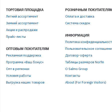
ТОРГОВАЯ ПЛОЩАДКА
РОЗНИЧНЫМ ПОКУПАТЕЛЯ
Летний ассортимент
Оплата и доставка
Зимний ассортимент
Система скидок
ЭЛЕ
Акции и распродажи
ИНФОРМАЦИЯ
Прайс-листы
Политика конфиденциальност
ПАР
Пользовательское соглашени
ОПТОВЫМ ПОКУПАТЕЛЯМ
Рекламная поддержка
Договор-оферта
Программа «Ваш бонус»
Таблицы размеров Norfin
Опт в регионах
О Salmo Group
Условия работы
Контакты
Выгрузка наших товаров
About (For Foreign Visitors)
Р