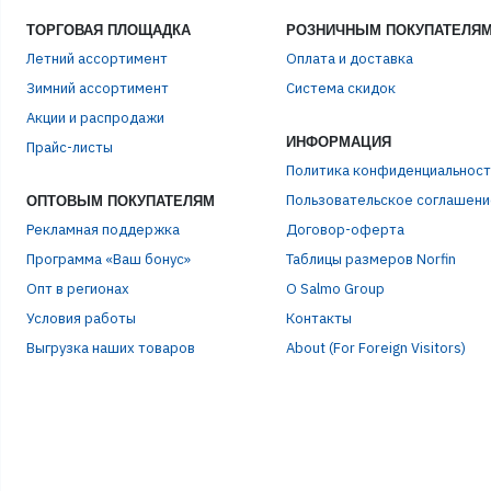
ТОРГОВАЯ ПЛОЩАДКА
РОЗНИЧНЫМ ПОКУПАТЕЛЯ
Летний ассортимент
Оплата и доставка
Зимний ассортимент
Система скидок
ЭЛЕ
Акции и распродажи
ИНФОРМАЦИЯ
Прайс-листы
Политика конфиденциальност
ПАР
Пользовательское соглашени
ОПТОВЫМ ПОКУПАТЕЛЯМ
Рекламная поддержка
Договор-оферта
Программа «Ваш бонус»
Таблицы размеров Norfin
Опт в регионах
О Salmo Group
Условия работы
Контакты
Выгрузка наших товаров
About (For Foreign Visitors)
Р