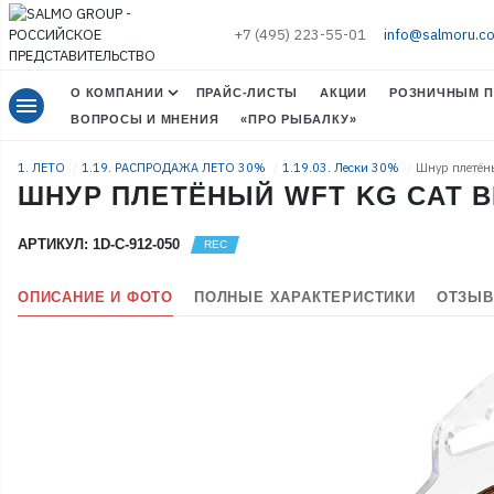
+7 (495) 223-55-01
info@salmoru.c
О КОМПАНИИ
ПРАЙС-ЛИСТЫ
АКЦИИ
РОЗНИЧНЫМ П
menu
ВОПРОСЫ И МНЕНИЯ
«ПРО РЫБАЛКУ»
1. ЛЕТО
1.19. РАСПРОДАЖА ЛЕТО 30%
1.19.03. Лески 30%
Шнур плетён
ШНУР ПЛЕТЁНЫЙ WFT KG CAT B
АРТИКУЛ: 1D-C-912-050
ОПИСАНИЕ И ФОТО
ПОЛНЫЕ ХАРАКТЕРИСТИКИ
ОТЗЫВ