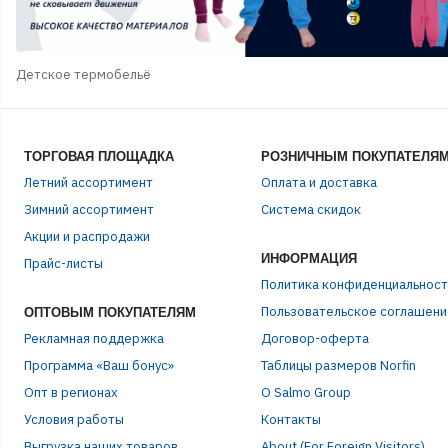
Детское термобельё
ТОРГОВАЯ ПЛОЩАДКА
РОЗНИЧНЫМ ПОКУПАТЕЛЯ
Летний ассортимент
Оплата и доставка
Зимний ассортимент
Система скидок
Акции и распродажи
ЭЛЕ
ИНФОРМАЦИЯ
Прайс-листы
Политика конфиденциальност
Пользовательское соглашени
ОПТОВЫМ ПОКУПАТЕЛЯМ
ПАР
Рекламная поддержка
Договор-оферта
Программа «Ваш бонус»
Таблицы размеров Norfin
Опт в регионах
О Salmo Group
Условия работы
Контакты
Выгрузка наших товаров
About (For Foreign Visitors)