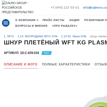
+7 (495) 223-55-01
info@salmoru.c
О КОМПАНИИ
ПРАЙС-ЛИСТЫ
АКЦИИ
РОЗНИЧНЫМ П
menu
ВОПРОСЫ И МНЕНИЯ
«ПРО РЫБАЛКУ»
1. ЛЕТО
1.19. РАСПРОДАЖА ЛЕТО 30%
1.19.03. Лески 30%
Шнур плетён
ШНУР ПЛЕТЁНЫЙ WFT KG PLASMA
АРТИКУЛ: 1D-C-659-018
ОПИСАНИЕ И ФОТО
ПОЛНЫЕ ХАРАКТЕРИСТИКИ
ОТЗЫВ