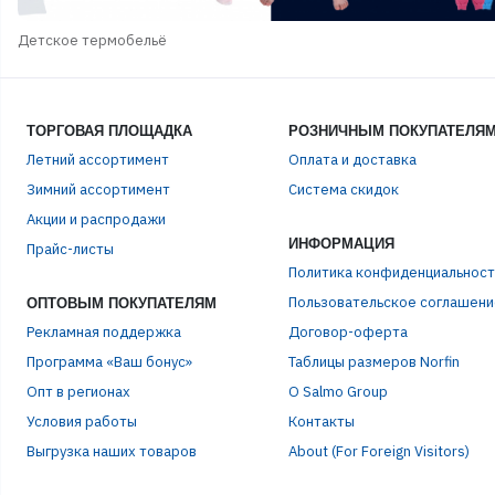
Детское термобельё
ТОРГОВАЯ ПЛОЩАДКА
РОЗНИЧНЫМ ПОКУПАТЕЛЯ
Летний ассортимент
Оплата и доставка
Зимний ассортимент
Система скидок
Акции и распродажи
ЭЛЕ
ИНФОРМАЦИЯ
Прайс-листы
Политика конфиденциальност
ПАР
Пользовательское соглашени
ОПТОВЫМ ПОКУПАТЕЛЯМ
Рекламная поддержка
Договор-оферта
Программа «Ваш бонус»
Таблицы размеров Norfin
Опт в регионах
О Salmo Group
Условия работы
Контакты
Выгрузка наших товаров
About (For Foreign Visitors)