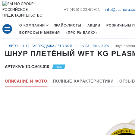
+7 (495) 223-55-01
info@salmoru.c
О КОМПАНИИ
ПРАЙС-ЛИСТЫ
АКЦИИ
РОЗНИЧНЫМ П
menu
ВОПРОСЫ И МНЕНИЯ
«ПРО РЫБАЛКУ»
1. ЛЕТО
1.19. РАСПРОДАЖА ЛЕТО 30%
1.19.03. Лески 30%
Шнур плетён
ШНУР ПЛЕТЁНЫЙ WFT KG PLASM
АРТИКУЛ: 1D-C-603-010
ОПИСАНИЕ И ФОТО
ПОЛНЫЕ ХАРАКТЕРИСТИКИ
ОТЗЫВ