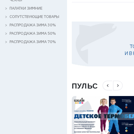
ПАЛАТКИ ЗИМНИЕ
СОПУТСТВУЮЩИЕ ТОВАРЫ
РАСПРОДАЖА ЗИМА 30%
РАСПРОДАЖА ЗИМА 50%
РАСПРОДАЖА ЗИМА 70%
ПУЛЬС
navigate_before
navigate_next