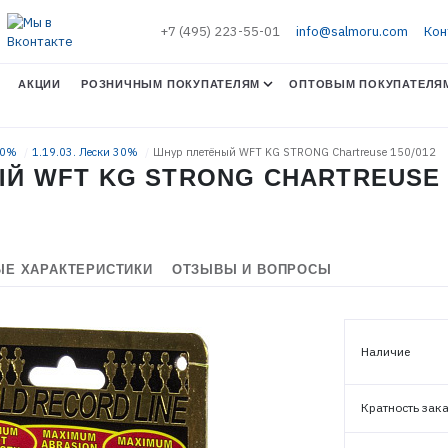
+7 (495) 223-55-01
info@salmoru.com
Кон
АКЦИИ
РОЗНИЧНЫМ ПОКУПАТЕЛЯМ
ОПТОВЫМ ПОКУПАТЕЛЯ
30%
1.19.03. Лески 30%
Шнур плетёный WFT KG STRONG Chartreuse 150/012
Й WFT KG STRONG CHARTREUSE 1
Е ХАРАКТЕРИСТИКИ
ОТЗЫВЫ И ВОПРОСЫ
Наличие
Кратность зак
ЭЛЕКТРОННАЯ ПОЧТА (ЛОГИН)