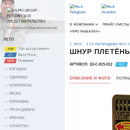
О КОМПАНИИ
ПРАЙС-ЛИСТЫ
РОССИЙСКОЕ ПРЕДСТАВИТЕЛЬСТВО
«ПРО РЫБАЛКУ»
ЛЕТО
1. ЛЕТО
1.19. РАСПРОДАЖА ЛЕТО 
Топ-ассортимент
ШНУР ПЛЕТЁНЫ
Best Price
Новинки
АРТИКУЛ: 1D-C-815-012
КАТУШКИ
УДИЛИЩА
ОПИСАНИЕ И ФОТО
ПОЛНЫ
КОМПЛЕКТЫ
ЛЕСКИ
ПОПЛАВКИ
ГРУЗА ДЖИГИ
КРЮЧКИ
ОСНАСТКА