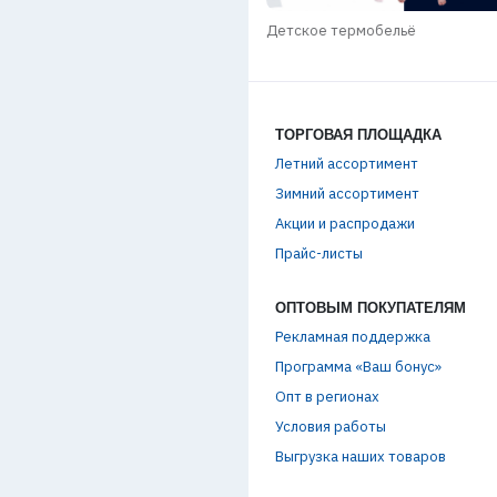
КИ SALMO GROUP / ЗИМА 2025-
Детское термобельё
ТОРГОВАЯ ПЛОЩАДКА
Летний ассортимент
Зимний ассортимент
Акции и распродажи
Прайс-листы
ОПТОВЫМ ПОКУПАТЕЛЯМ
Рекламная поддержка
Программа «Ваш бонус»
Опт в регионах
Условия работы
Выгрузка наших товаров