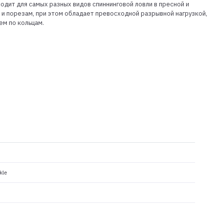
одит для самых разных видов спиннинговой ловли в пресной и
 и порезам, при этом обладает превосходной разрывной нагрузкой,
ем по кольцам.
kle