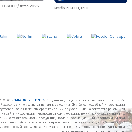
 GROUP / лето 2026
Norfin РЕБРЕНДИНГ
6 ООО «
РЫБОЛОВ-СЕРВИС
» Все данные, представленные на сайте, носят сугубо
 характер и не являются исчерпывающими. Для более подробной информации
дует обращаться к менеджерам компании по указанным на сайте телефонам. Вся
 на сайте информация, касающаяся комплектации, технических характеристик,
таний, а также стоимости продукции, носит информационный характер и ни при
не является публичной офертой, определяемой положениями пункта 2 статьи 437
Кодекса Российской Федерации. Указанные цены являются рекомендованными и
могут отличаться от действительных цен.