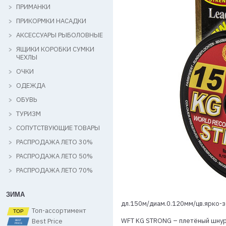
ПРИМАНКИ
ПРИКОРМКИ НАСАДКИ
АКСЕССУАРЫ РЫБОЛОВНЫЕ
ЯЩИКИ КОРОБКИ СУМКИ
ЧЕХЛЫ
ОЧКИ
ОДЕЖДА
ОБУВЬ
ТУРИЗМ
СОПУТСТВУЮЩИЕ ТОВАРЫ
РАСПРОДАЖА ЛЕТО 30%
РАСПРОДАЖА ЛЕТО 50%
РАСПРОДАЖА ЛЕТО 70%
ЗИМА
дл.150м/диам.0.120мм/цв.ярко-зе
Топ-ассортимент
WFT KG STRONG – плетёный шнур 
Best Price