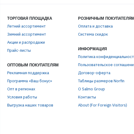
ТОРГОВАЯ ПЛОЩАДКА
РОЗНИЧНЫМ ПОКУПАТЕЛЯ
Летний ассортимент
Оплата и доставка
Зимний ассортимент
Система скидок
ЭЛЕ
Акции и распродажи
ИНФОРМАЦИЯ
Прайс-листы
Политика конфиденциальност
ПАР
Пользовательское соглашени
ОПТОВЫМ ПОКУПАТЕЛЯМ
Рекламная поддержка
Договор-оферта
Программа «Ваш бонус»
Таблицы размеров Norfin
Опт в регионах
О Salmo Group
Условия работы
Контакты
Выгрузка наших товаров
About (For Foreign Visitors)
Р