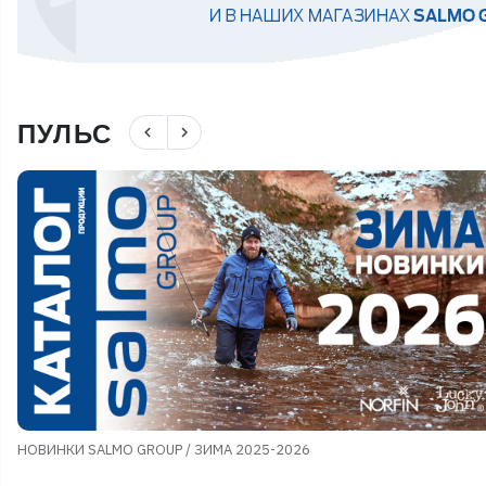
ПУЛЬС
navigate_before
navigate_next
НОВИНКИ SALMO GROUP / ЗИМА 2025-2026