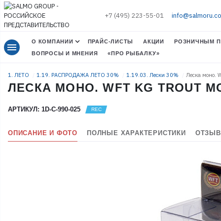
+7 (495) 223-55-01
info@salmoru.c
О КОМПАНИИ
ПРАЙС-ЛИСТЫ
АКЦИИ
РОЗНИЧНЫМ П
menu
ВОПРОСЫ И МНЕНИЯ
«ПРО РЫБАЛКУ»
1. ЛЕТО
1.19. РАСПРОДАЖА ЛЕТО 30%
1.19.03. Лески 30%
Леска моно.
ЛЕСКА МОНО. WFT KG TROUT MO
АРТИКУЛ: 1D-C-990-025
ОПИСАНИЕ И ФОТО
ПОЛНЫЕ ХАРАКТЕРИСТИКИ
ОТЗЫВ