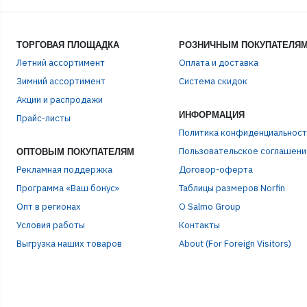
ТОРГОВАЯ ПЛОЩАДКА
РОЗНИЧНЫМ ПОКУПАТЕЛЯ
Летний ассортимент
Оплата и доставка
Зимний ассортимент
Система скидок
ЭЛЕ
Акции и распродажи
ИНФОРМАЦИЯ
Прайс-листы
Политика конфиденциальност
ПАР
Пользовательское соглашени
ОПТОВЫМ ПОКУПАТЕЛЯМ
Рекламная поддержка
Договор-оферта
Программа «Ваш бонус»
Таблицы размеров Norfin
Опт в регионах
О Salmo Group
Условия работы
Контакты
Выгрузка наших товаров
About (For Foreign Visitors)
Р