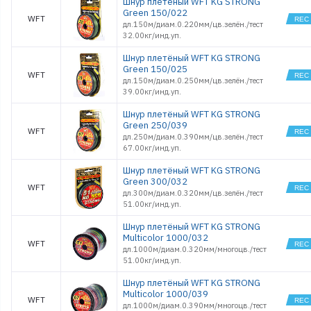
Шнур плетёный WFT KG STRONG
Green 150/022
WFT
дл.150м/диам.0.220мм/цв.зелён./тест
32.00кг/инд.уп.
Шнур плетёный WFT KG STRONG
Green 150/025
WFT
дл.150м/диам.0.250мм/цв.зелён./тест
39.00кг/инд.уп.
Шнур плетёный WFT KG STRONG
Green 250/039
WFT
дл.250м/диам.0.390мм/цв.зелён./тест
67.00кг/инд.уп.
Шнур плетёный WFT KG STRONG
Green 300/032
WFT
дл.300м/диам.0.320мм/цв.зелён./тест
51.00кг/инд.уп.
Шнур плетёный WFT KG STRONG
Multicolor 1000/032
WFT
дл.1000м/диам.0.320мм/многоцв./тест
51.00кг/инд.уп.
Шнур плетёный WFT KG STRONG
Multicolor 1000/039
WFT
дл.1000м/диам.0.390мм/многоцв./тест