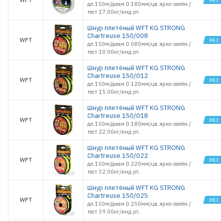
дл.150м/диам.0.180мм/цв.ярко-зелён./
тест 17.00кг/инд.уп.
Шнур плетёный WFT KG STRONG
Chartreuse 150/008
WFT
дл.150м/диам.0.080мм/цв.ярко-зелён./
тест 10.00кг/инд.уп.
Шнур плетёный WFT KG STRONG
Chartreuse 150/012
WFT
дл.150м/диам.0.120мм/цв.ярко-зелён./
тест 15.00кг/инд.уп.
Шнур плетёный WFT KG STRONG
Chartreuse 150/018
WFT
дл.150м/диам.0.180мм/цв.ярко-зелён./
тест 22.00кг/инд.уп.
Шнур плетёный WFT KG STRONG
Chartreuse 150/022
WFT
дл.150м/диам.0.220мм/цв.ярко-зелён./
тест 32.00кг/инд.уп.
Шнур плетёный WFT KG STRONG
Chartreuse 150/025
WFT
дл.150м/диам.0.250мм/цв.ярко-зелён./
тест 39.00кг/инд.уп.