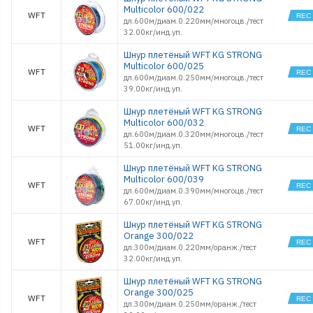
Multicolor 600/022
WFT
дл.600м/диам.0.220мм/многоцв./тест
32.00кг/инд.уп.
Шнур плетёный WFT KG STRONG
Multicolor 600/025
WFT
дл.600м/диам.0.250мм/многоцв./тест
39.00кг/инд.уп.
Шнур плетёный WFT KG STRONG
Multicolor 600/032
WFT
дл.600м/диам.0.320мм/многоцв./тест
51.00кг/инд.уп.
Шнур плетёный WFT KG STRONG
Multicolor 600/039
WFT
дл.600м/диам.0.390мм/многоцв./тест
67.00кг/инд.уп.
Шнур плетёный WFT KG STRONG
Orange 300/022
WFT
дл.300м/диам.0.220мм/оранж./тест
32.00кг/инд.уп.
Шнур плетёный WFT KG STRONG
Orange 300/025
WFT
дл.300м/диам.0.250мм/оранж./тест