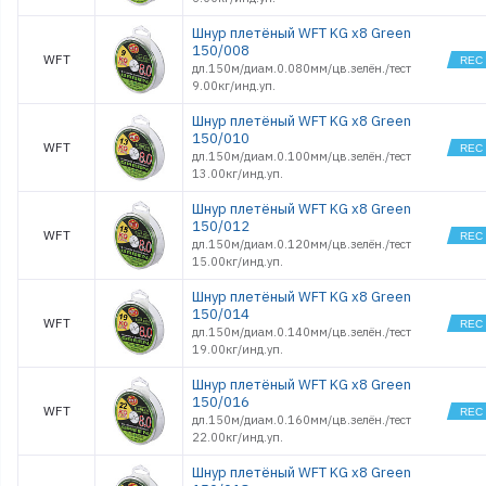
Шнур плетёный WFT KG x8 Green
150/008
WFT
дл.150м/диам.0.080мм/цв.зелён./тест
9.00кг/инд.уп.
Шнур плетёный WFT KG x8 Green
150/010
WFT
дл.150м/диам.0.100мм/цв.зелён./тест
13.00кг/инд.уп.
Шнур плетёный WFT KG x8 Green
150/012
WFT
дл.150м/диам.0.120мм/цв.зелён./тест
15.00кг/инд.уп.
Шнур плетёный WFT KG x8 Green
150/014
WFT
дл.150м/диам.0.140мм/цв.зелён./тест
19.00кг/инд.уп.
Шнур плетёный WFT KG x8 Green
150/016
WFT
дл.150м/диам.0.160мм/цв.зелён./тест
22.00кг/инд.уп.
Шнур плетёный WFT KG x8 Green