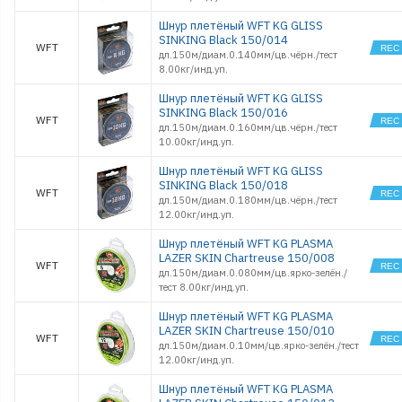
Шнур плетёный WFT KG GLISS
SINKING Black 150/014
WFT
дл.150м/диам.0.140мм/цв.чёрн./тест
8.00кг/инд.уп.
Шнур плетёный WFT KG GLISS
SINKING Black 150/016
WFT
дл.150м/диам.0.160мм/цв.чёрн./тест
10.00кг/инд.уп.
Шнур плетёный WFT KG GLISS
SINKING Black 150/018
WFT
дл.150м/диам.0.180мм/цв.чёрн./тест
12.00кг/инд.уп.
Шнур плетёный WFT KG PLASMA
LAZER SKIN Chartreuse 150/008
WFT
дл.150м/диам.0.080мм/цв.ярко-зелён./
тест 8.00кг/инд.уп.
Шнур плетёный WFT KG PLASMA
LAZER SKIN Chartreuse 150/010
WFT
дл.150м/диам.0.10мм/цв.ярко-зелён./тест
12.00кг/инд.уп.
Шнур плетёный WFT KG PLASMA