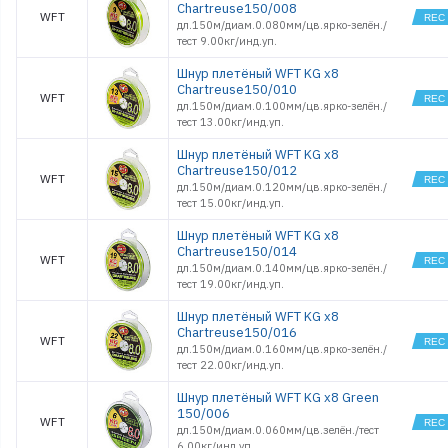
Chartreuse150/008
WFT
дл.150м/диам.0.080мм/цв.ярко-зелён./
тест 9.00кг/инд.уп.
Шнур плетёный WFT KG x8
Chartreuse150/010
WFT
дл.150м/диам.0.100мм/цв.ярко-зелён./
тест 13.00кг/инд.уп.
Шнур плетёный WFT KG x8
Chartreuse150/012
WFT
дл.150м/диам.0.120мм/цв.ярко-зелён./
тест 15.00кг/инд.уп.
Шнур плетёный WFT KG x8
Chartreuse150/014
WFT
дл.150м/диам.0.140мм/цв.ярко-зелён./
тест 19.00кг/инд.уп.
Шнур плетёный WFT KG x8
Chartreuse150/016
WFT
дл.150м/диам.0.160мм/цв.ярко-зелён./
тест 22.00кг/инд.уп.
Шнур плетёный WFT KG x8 Green
150/006
WFT
дл.150м/диам.0.060мм/цв.зелён./тест
6.00кг/инд.уп.