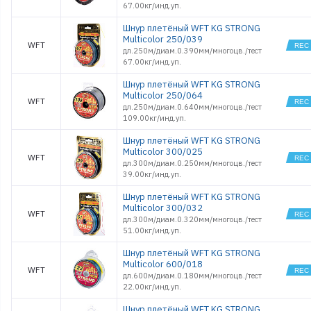
67.00кг/инд.уп.
Шнур плетёный WFT KG STRONG
Multicolor 250/039
WFT
дл.250м/диам.0.390мм/многоцв./тест
67.00кг/инд.уп.
Шнур плетёный WFT KG STRONG
Multicolor 250/064
WFT
дл.250м/диам.0.640мм/многоцв./тест
109.00кг/инд.уп.
Шнур плетёный WFT KG STRONG
Multicolor 300/025
WFT
дл.300м/диам.0.250мм/многоцв./тест
39.00кг/инд.уп.
Шнур плетёный WFT KG STRONG
Multicolor 300/032
WFT
дл.300м/диам.0.320мм/многоцв./тест
51.00кг/инд.уп.
Шнур плетёный WFT KG STRONG
Multicolor 600/018
WFT
дл.600м/диам.0.180мм/многоцв./тест
22.00кг/инд.уп.
Шнур плетёный WFT KG STRONG