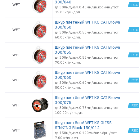
300/040
WFT
дл.300м/диам.0.40мм/цв.коричн./тест
35.00кг/инд.уп.
Шнур плетёный WFT KG CAT Brown
300/050
WFT
дл.300м/диам.0.50мм/цв.коричн./тест
60.00кг/инд.уп.
Шнур плетёный WFT KG CAT Brown
300/055
WFT
дл.300м/диам.0.55мм/цв.коричн./тест
70.00кг/инд.уп.
Шнур плетёный WFT KG CAT Brown
300/060
WFT
дл.300м/диам.0.60мм/цв.коричн./тест
80.00кг/инд.уп.
Шнур плетёный WFT KG CAT Brown
300/075
WFT
дл.300м/диам.0.75мм/цв.коричн./тест
100.00кг/инд.уп.
Шнур плетёный WFT KG GLISS
SINKING Black 150/012
WFT
дл.150м/диам.0.120мм/цв.чёрн./тест
7.00кг/инд.уп.