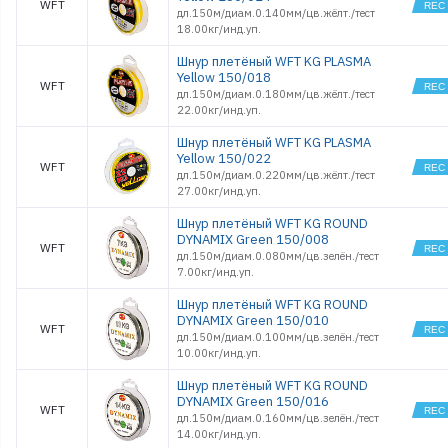
WFT
дл.150м/диам.0.140мм/цв.жёлт./тест
18.00кг/инд.уп.
Шнур плетёный WFT KG PLASMA
Yellow 150/018
WFT
дл.150м/диам.0.180мм/цв.жёлт./тест
22.00кг/инд.уп.
Шнур плетёный WFT KG PLASMA
Yellow 150/022
WFT
дл.150м/диам.0.220мм/цв.жёлт./тест
27.00кг/инд.уп.
Шнур плетёный WFT KG ROUND
DYNAMIX Green 150/008
WFT
дл.150м/диам.0.080мм/цв.зелён./тест
7.00кг/инд.уп.
Шнур плетёный WFT KG ROUND
DYNAMIX Green 150/010
WFT
дл.150м/диам.0.100мм/цв.зелён./тест
10.00кг/инд.уп.
Шнур плетёный WFT KG ROUND
DYNAMIX Green 150/016
WFT
дл.150м/диам.0.160мм/цв.зелён./тест
14.00кг/инд.уп.