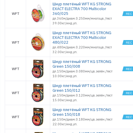
Шнур плетёный WFT KG STRONG
EXACT ELECTRA 700 Multicolor
360/025
WFT
дл.360м/диам.0.250мм/многоцв./тест
39.00кг/инд.уп.
Шнур плетёный WFT KG STRONG
EXACT ELECTRA 700 Multicolor
480/022
WFT
дл.480м/диам.0.220мм/многоцв./тест
32.00кг/инд.уп.
Шнур плетёный WFT KG STRONG
Green 150/008
WFT
дл.150м/диам.0.080мм/цв.зелён./тест
10.00кг/инд.уп.
Шнур плетёный WFT KG STRONG
Green 150/012
WFT
дл.150м/диам.0.120мм/цв.зелён./тест
15.00кг/инд.уп.
Шнур плетёный WFT KG STRONG
Green 150/018
WFT
дл.150м/диам.0.180мм/цв.зелён./тест
22.00кг/инд.уп.