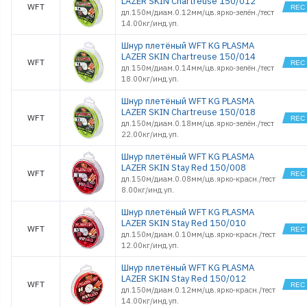
LAZER SKIN Chartreuse 150/012
WFT
дл.150м/диам.0.12мм/цв.ярко-зелён./тест
14.00кг/инд.уп.
Шнур плетёный WFT KG PLASMA
LAZER SKIN Chartreuse 150/014
WFT
дл.150м/диам.0.14мм/цв.ярко-зелён./тест
18.00кг/инд.уп.
Шнур плетёный WFT KG PLASMA
LAZER SKIN Chartreuse 150/018
WFT
дл.150м/диам.0.18мм/цв.ярко-зелён./тест
22.00кг/инд.уп.
Шнур плетёный WFT KG PLASMA
LAZER SKIN Stay Red 150/008
WFT
дл.150м/диам.0.08мм/цв.ярко-красн./тест
8.00кг/инд.уп.
Шнур плетёный WFT KG PLASMA
LAZER SKIN Stay Red 150/010
WFT
дл.150м/диам.0.10мм/цв.ярко-красн./тест
12.00кг/инд.уп.
Шнур плетёный WFT KG PLASMA
LAZER SKIN Stay Red 150/012
WFT
дл.150м/диам.0.12мм/цв.ярко-красн./тест
14.00кг/инд.уп.