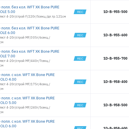
РЕГИСТРАЦИЯ РОЗНИЦА
 попл. без кол. WFT XK Bone PURE
OLE 5.00
1D-B-955-500
тест 4-20г/строй F/220г/5секц./дл.тр.121см
 попл. без кол. WFT XK Bone PURE
OLE 6.00
1D-B-955-600
тест 4-20г/строй MF/305г/6секц./
0см
 попл. без кол. WFT XK Bone PURE
OLE 7.00
1D-B-955-700
тест 4-20г/строй MF/440г/7секц./
2см
 попл. с кол. WFT XK Bone PURE
OLO 4.00
1D-B-958-400
тест 4-20г/строй MF/175г/4секц./
5см
 попл. с кол. WFT XK Bone PURE
OLO 5.00
1D-B-958-500
тест 4-20г/строй MF/240г/5секц./
6см
 попл. с кол. WFT XK Bone PURE
OLO 6.00
1D-B-958-600