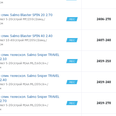
5см
спин. Salmo Blaster SPIN 20 2.70
2406-270
тест 5-20г/строй MF/230г/2секц./
0см
спин. Salmo Blaster SPIN 40 2.40
2407-240
тест 10-40г/строй MF/205г/2секц./
5см
 спин. телескоп. Salmo Sniper TRAVEL
2.10
2419-210
тест 5-20г/строй M/кл.ML/160г/6ч./
м
 спин. телескоп. Salmo Sniper TRAVEL
2.40
2419-240
тест 5-20г/строй M/кл.ML/205г/6ч./
м
 спин. телескоп. Salmo Sniper TRAVEL
2.70
2419-270
тест 5-20г/строй M/кл.ML/220г/6ч./
м