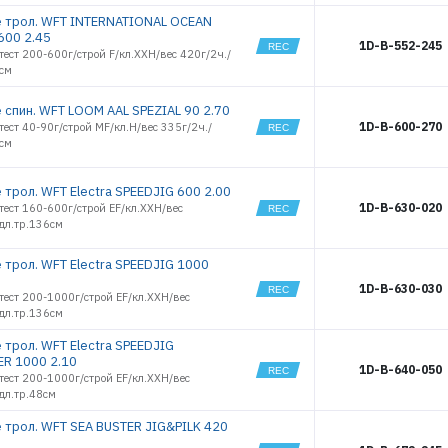
 трол. WFT INTERNATIONAL OCEAN
600 2.45
1D-B-552-245
тест 200-600г/строй F/кл.XXH/вес 420г/2ч./
0см
 спин. WFT LOOM AAL SPEZIAL 90 2.70
1D-B-600-270
тест 40-90г/строй MF/кл.H/вес 335г/2ч./
0см
 трол. WFT Electra SPEEDJIG 600 2.00
1D-B-630-020
тест 160-600г/строй EF/кл.XXH/вес
дл.тр.136см
 трол. WFT Electra SPEEDJIG 1000
1D-B-630-030
тест 200-1000г/строй EF/кл.XXH/вес
дл.тр.136см
 трол. WFT Electra SPEEDJIG
ER 1000 2.10
1D-B-640-050
тест 200-1000г/строй EF/кл.XXH/вес
дл.тр.48см
 трол. WFT SEA BUSTER JIG&PILK 420