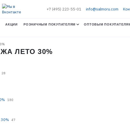
+7 (495) 223-55-01
info@salmoru.com
Кон
АКЦИИ
РОЗНИЧНЫМ ПОКУПАТЕЛЯМ
ОПТОВЫМ ПОКУПАТЕЛЯ
30%
АЖА ЛЕТО 30%
28
30%
180
е 30%
47