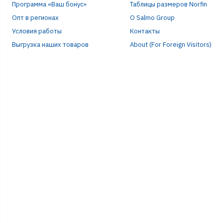
Программа «Ваш бонус»
Таблицы размеров Norfin
Опт в регионах
О Salmo Group
Условия работы
Контакты
Выгрузка наших товаров
About (For Foreign Visitors)
Р