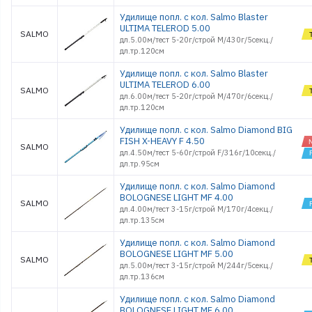
Удилище попл. с кол. Salmo Blaster
ULTIMA TELEROD 5.00
SALMO
дл.5.00м/тест 5-20г/строй M/430г/5секц./
дл.тр.120см
Удилище попл. с кол. Salmo Blaster
ULTIMA TELEROD 6.00
SALMO
дл.6.00м/тест 5-20г/строй M/470г/6секц./
дл.тр.120см
Удилище попл. с кол. Salmo Diamond BIG
FISH X-HEAVY F 4.50
SALMO
дл.4.50м/тест 5-60г/строй F/316г/10секц./
дл.тр.95см
Удилище попл. с кол. Salmo Diamond
BOLOGNESE LIGHT MF 4.00
SALMO
дл.4.00м/тест 3-15г/строй M/170г/4секц./
дл.тр.135см
Удилище попл. с кол. Salmo Diamond
BOLOGNESE LIGHT MF 5.00
SALMO
дл.5.00м/тест 3-15г/строй M/244г/5секц./
дл.тр.136см
Удилище попл. с кол. Salmo Diamond
BOLOGNESE LIGHT MF 6.00