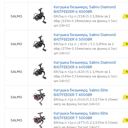
Катушка безынерц. Salmo Diamond
BAITFEEDER 6 4000BR
SALMO
BR/5ш.п.+1р.п./318г/5.2:1/84см за 1
обор./225м-0.28мм/нагр.на фрикц.5.5кг/
шп.1Al+1C
Катушка безынерц. Salmo Diamond
BAITFEEDER 6 5000BR
SALMO
BR/5ш.п.+1р.п. / 430г / 5.1:1/89см за 1
обор./270м-0.30мм/нагр.на фрикц.6.5кг/
шп.1Al+1C
Катушка безынерц. Salmo Diamond
BAITFEEDER 6 6000BR
SALMO
BR/5ш.п.+1р.п./423г/5.1:1/96см за 1
обор./340м-0.35мм/нагр.на фрикц.6.5кг/
шп.1Al+1C
Катушка безынерц. Salmo Elite
BAITFEEDER 7 4000BR
SALMO
BR/6ш.п.+1р.п./365г/5.2:1/175м-0.30мм/
нагр.на фрикц.5кг/шп.1Al+1C
Катушка безынерц. Salmo Elite
BAITFEEDER 7 5000BR
SALMO
BR/6ш.п.+1р.п./477г/5.2:1/195м-0.35мм/
нагр.на фрикц.7кг/шп.1Al+1C