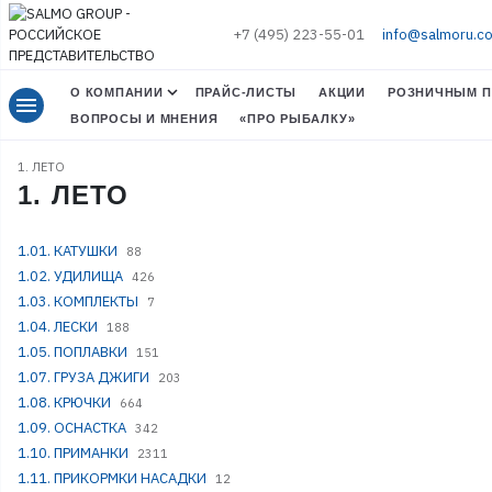
+7 (495) 223-55-01
info@salmoru.c
О КОМПАНИИ
ПРАЙС-ЛИСТЫ
АКЦИИ
РОЗНИЧНЫМ П
menu
ВОПРОСЫ И МНЕНИЯ
«ПРО РЫБАЛКУ»
1. ЛЕТО
1. ЛЕТО
1.01. КАТУШКИ
88
1.02. УДИЛИЩА
426
1.03. КОМПЛЕКТЫ
7
1.04. ЛЕСКИ
188
1.05. ПОПЛАВКИ
151
1.07. ГРУЗА ДЖИГИ
203
1.08. КРЮЧКИ
664
1.09. ОСНАСТКА
342
1.10. ПРИМАНКИ
2311
1.11. ПРИКОРМКИ НАСАДКИ
12