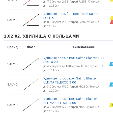
дл.7.00м/тест 2-15г/строй F/253г/7 секц./
дл.тр.130см
Удилище попл. без кол. Team Salmo
POLE 8.00
SALMO
дл.8.00м/тест 2-15г/строй F/287г/8 секц./
дл.тр. см
1.02.02. УДИЛИЩА С КОЛЬЦАМИ
Бренд
Фото
Наименование
Удилище попл. с кол. Salmo Blaster TELE
PIKE 4.20
SALMO
дл.4.20м/тест до 100г/строй MF/490г/5секц./
дл.тр.118см
Удилище попл. с кол. Salmo Blaster
ULTIMA TELEROD 3.00
SALMO
дл.3.00м/тест 5-20г/строй M/180г/3секц./
дл.тр.120см
Удилище попл. с кол. Salmo Blaster
ULTIMA TELEROD 4.00
SALMO
дл.4.00м/тест 5-20г/строй M/285г/4секц./
дл.тр.120см