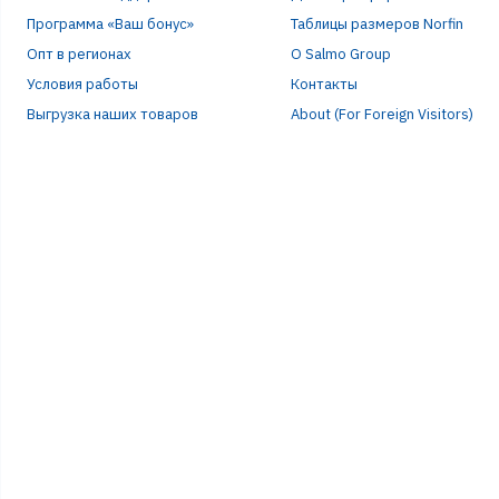
Программа «Ваш бонус»
Таблицы размеров Norfin
Опт в регионах
О Salmo Group
Условия работы
Контакты
Выгрузка наших товаров
About (For Foreign Visitors)