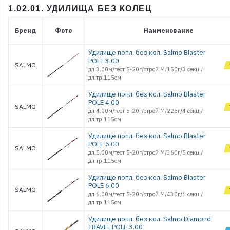
1.02.01. УДИЛИЩА БЕЗ КОЛЕЦ
Бренд
Фото
Наименование
Удилище попл. без кол. Salmo Blaster
POLE 3.00
SALMO
дл.3.00м/тест 5-20г/строй M/150г/3 секц./
дл.тр.115см
Удилище попл. без кол. Salmo Blaster
POLE 4.00
SALMO
дл.4.00м/тест 5-20г/строй M/225г/4 секц./
дл.тр.115см
Удилище попл. без кол. Salmo Blaster
POLE 5.00
SALMO
дл.5.00м/тест 5-20г/строй M/360г/5 секц./
дл.тр.115см
Удилище попл. без кол. Salmo Blaster
POLE 6.00
SALMO
дл.6.00м/тест 5-20г/строй M/430г/6 секц./
дл.тр.115см
Удилище попл. без кол. Salmo Diamond
TRAVEL POLE 3.00