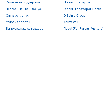
Рекламная поддержка
Договор-оферта
Программа «Ваш бонус»
Таблицы размеров Norfin
Опт в регионах
О Salmo Group
Условия работы
Контакты
Выгрузка наших товаров
About (For Foreign Visitors)
Р