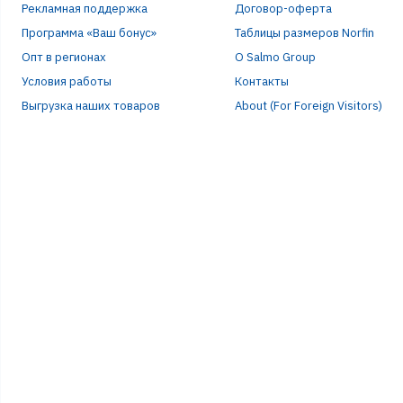
Рекламная поддержка
Договор-оферта
Программа «Ваш бонус»
Таблицы размеров Norfin
Опт в регионах
О Salmo Group
Условия работы
Контакты
Выгрузка наших товаров
About (For Foreign Visitors)
Р