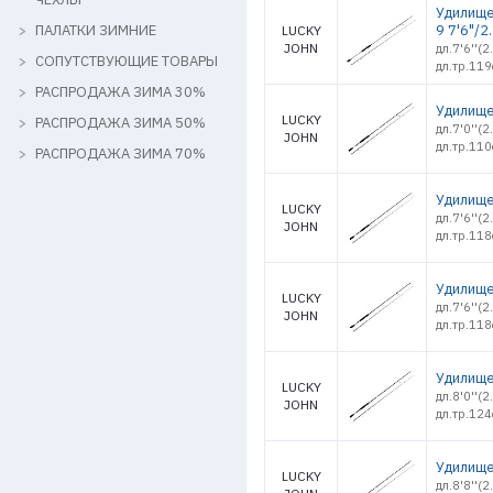
Удилище 
ПАЛАТКИ ЗИМНИЕ
9 7'6"/2
LUCKY
JOHN
дл.7'6''(
СОПУТСТВУЮЩИЕ ТОВАРЫ
дл.тр.119
РАСПРОДАЖА ЗИМА 30%
Удилище 
LUCKY
РАСПРОДАЖА ЗИМА 50%
дл.7'0''(2
JOHN
дл.тр.110
РАСПРОДАЖА ЗИМА 70%
Удилище 
LUCKY
дл.7'6''(
JOHN
дл.тр.118
Удилище 
LUCKY
дл.7'6''(
JOHN
дл.тр.118
Удилище 
LUCKY
дл.8'0''(
JOHN
дл.тр.124
Удилище 
LUCKY
дл.8'8''(