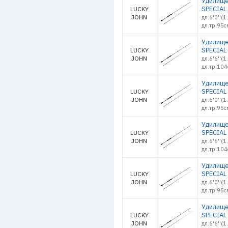
Удилище
SPECIAL 
LUCKY
JOHN
дл.6'0''(
дл.тр.95с
Удилище
SPECIAL 
LUCKY
JOHN
дл.6'6''(
дл.тр.104
Удилище
SPECIAL 
LUCKY
JOHN
дл.6'0''(
дл.тр.95с
Удилище
SPECIAL 
LUCKY
JOHN
дл.6'6''(
дл.тр.104
Удилище
SPECIAL 
LUCKY
JOHN
дл.6'0''(
дл.тр.95с
Удилище
SPECIAL 
LUCKY
JOHN
дл.6'6''(