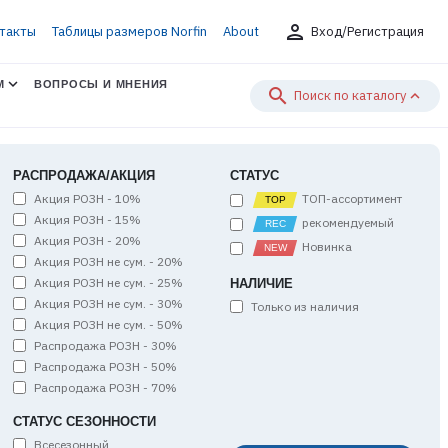
person
такты
Таблицы размеров Norfin
About
Вход/Регистрация
М
ВОПРОСЫ И МНЕНИЯ
search
Поиск по каталогу
РАСПРОДАЖА/АКЦИЯ
СТАТУС
Акция РОЗН - 10%
ТОП-ассортимент
Акция РОЗН - 15%
рекомендуемый
Акция РОЗН - 20%
Новинка
Акция РОЗН не сум. - 20%
Акция РОЗН не сум. - 25%
НАЛИЧИЕ
Акция РОЗН не сум. - 30%
Только из наличия
Акция РОЗН не сум. - 50%
Распродажа РОЗН - 30%
Распродажа РОЗН - 50%
Распродажа РОЗН - 70%
СТАТУС СЕЗОННОСТИ
Всесезонный