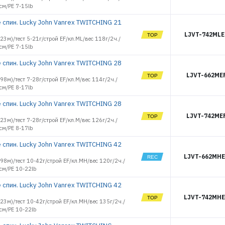
см/PE 7-15lb
 спин. Lucky John Vanrex TWITCHING 21
LJVT-742MLE
2.23м)/тест 5-21г/строй EF/кл.ML/вес 118г/2ч./
см/PE 7-15lb
 спин. Lucky John Vanrex TWITCHING 28
LJVT-662ME
1.98м)/тест 7-28г/строй EF/кл.M/вес 114г/2ч./
см/PE 8-17lb
 спин. Lucky John Vanrex TWITCHING 28
LJVT-742ME
2.23м)/тест 7-28г/строй EF/кл.M/вес 126г/2ч./
см/PE 8-17lb
 спин. Lucky John Vanrex TWITCHING 42
LJVT-662MHE
1.98м)/тест 10-42г/строй EF/кл.MH/вес 120г/2ч./
см/PE 10-22lb
 спин. Lucky John Vanrex TWITCHING 42
LJVT-742MHE
2.23м)/тест 10-42г/строй EF/кл.MH/вес 135г/2ч./
см/PE 10-22lb