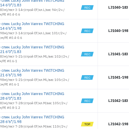
 спин. Lucky John Vanrex TWITCHING
14 6'0"/1.83
LJ1040-183
1.83м)/тест 3-14г/строй EF/кл.L/вес 94г/2ч./
м/PE #0.4-0.6
 спин. Lucky John Vanrex TWITCHING
14 6'6"/1.98
LJ1040-198
1.98м)/тест 3-14г/строй EF/кл.L/вес 101г/2ч./
см/PE #0.4-0.6
 спин. Lucky John Vanrex TWITCHING
21 6'0"/1.83
LJ1041-183
1.83м)/тест 5-21г/строй EF/кл.ML/вес 102г/2ч./
м/PE #0.6-1
 спин. Lucky John Vanrex TWITCHING
21 6'6"/1.98
LJ1041-198
1.98м)/тест 5-21г/строй EF/кл.ML/вес 105г/2ч./
см/PE #0.6-1
 спин. Lucky John Vanrex TWITCHING
28 6'0"/1.83
LJ1042-183
1.83м)/тест 7-28г/строй EF/кл.M/вес 105г/2ч./
м/PE #0.8-1.2
 спин. Lucky John Vanrex TWITCHING
28 6'6"/1.98
LJ1042-198
1.98м)/тест 7-28г/строй EF/кл.M/вес 110г/2ч./