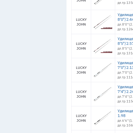
JOHN
дл.тр.135
Удилище 
8'0"/2.4
LUCKY
JOHN
дл.8'0''(
дл.тр.126
Удилище 
8'5"/2.5
LUCKY
JOHN
дл.8'5''(
дл.тр.131
Удилище
7'0"/2.1
LUCKY
JOHN
дл.7'0''(
дл.тр.111
Удилище
7'4"/2.2
LUCKY
JOHN
дл.7'4''(
дл.тр.115
Удилище
1.98
LUCKY
JOHN
дл.6'6''(1
дл.тр.104