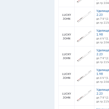
дл.тр.104
Удилище
2.23
LUCKY
JOHN
дл.7'4''(
дл.тр.115
Удилище
1.98
LUCKY
JOHN
дл.6'6''(
дл.тр.104
Удилище
2.23
LUCKY
JOHN
дл.7'4''(
дл.тр.115
Удилище
1.98
LUCKY
JOHN
дл.6'6''(
дл.тр.104
Удилище
2.23
LUCKY
JOHN
дл.7'4''(
дл.тр.115