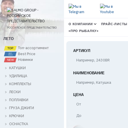
О КОМПАНИИ
ПРАЙС-ЛИСТЫ
РОССИЙСКОЕ ПРЕДСТАВИТЕЛЬСТВО
«ПРО РЫБАЛКУ»
ЛЕТО
Топ-ассортимент
АРТИКУЛ
Best Price
Новинки
КАТУШКИ
НАИМЕНОВАНИЕ
УДИЛИЩА
КОМПЛЕКТЫ
ЛЕСКИ
ЦЕНА
ПОПЛАВКИ
Цена,
от
ГРУЗА ДЖИГИ
Цена,
КРЮЧКИ
до
ОСНАСТКА