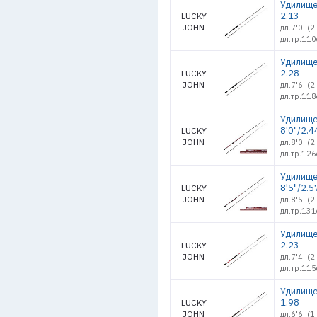
Удилище
2.13
LUCKY
JOHN
дл.7'0''(2
дл.тр.110
Удилище
2.28
LUCKY
JOHN
дл.7'6''(2
дл.тр.118
Удилище 
8'0"/2.4
LUCKY
JOHN
дл.8'0''(
дл.тр.126
Удилище 
8'5"/2.5
LUCKY
JOHN
дл.8'5''(
дл.тр.131
Удилище
2.23
LUCKY
JOHN
дл.7'4''(
дл.тр.115
Удилище
1.98
LUCKY
JOHN
дл.6'6''(