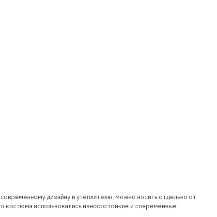
 современному дизайну и утеплителю, можно носить отдельно от
го костюма использовались износостойкие и современные