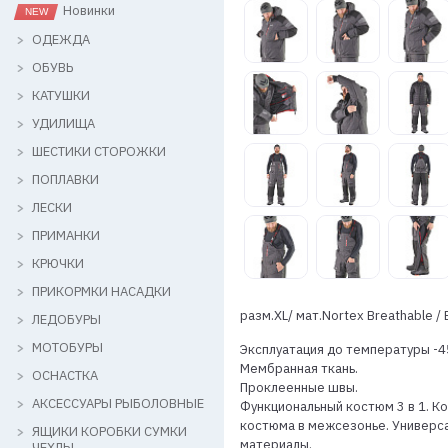
Новинки
ОДЕЖДА
ОБУВЬ
КАТУШКИ
УДИЛИЩА
ШЕСТИКИ СТОРОЖКИ
ПОПЛАВКИ
ЛЕСКИ
ПРИМАНКИ
КРЮЧКИ
ПРИКОРМКИ НАСАДКИ
разм.XL/ мат.Nortex Breathable /
ЛЕДОБУРЫ
МОТОБУРЫ
Эксплуатация до температуры -4
Мембранная ткань.
ОСНАСТКА
Проклеенные швы.
АКСЕССУАРЫ РЫБОЛОВНЫЕ
Функциональный костюм 3 в 1. К
костюма в межсезонье. Универса
ЯЩИКИ КОРОБКИ СУМКИ
материалы.
ЧЕХЛЫ