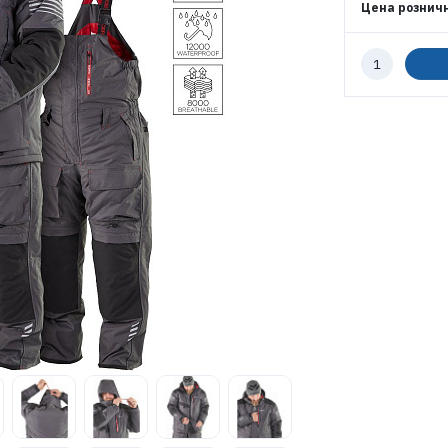
Цена рознич
Количество
к
заказу
ЭЛЕКТРОННАЯ ПОЧТА (ЛОГИН)
ПАРОЛЬ
ВОЙТИ
ЗАБЫЛИ ПАРОЛЬ?