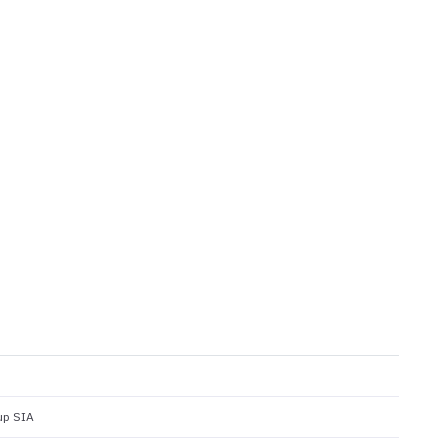
up SIA