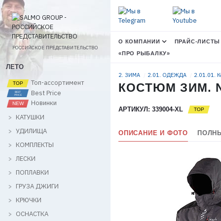
О КОМПАНИИ
ПРАЙС-ЛИСТЫ
РОССИЙСКОЕ ПРЕДСТАВИТЕЛЬСТВО
«ПРО РЫБАЛКУ»
ЛЕТО
2. ЗИМА
2.01. ОДЕЖДА
2.01.01. 
Топ-ассортимент
КОСТЮМ ЗИМ. N
Best Price
Новинки
АРТИКУЛ: 339004-XL
КАТУШКИ
УДИЛИЩА
ОПИСАНИЕ И ФОТО
ПОЛНЫ
КОМПЛЕКТЫ
ЛЕСКИ
ПОПЛАВКИ
ГРУЗА ДЖИГИ
КРЮЧКИ
ОСНАСТКА