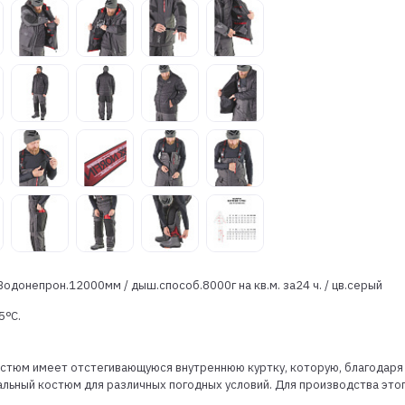
РЕГИСТРАЦИЯ ОПТ
РЕГИСТРАЦИЯ РОЗНИЦА
 Водонепрон.12000мм / дыш.способ.8000г на кв.м. за24 ч. / цв.серый
5ᵒC.
остюм имеет отстегивающуюся внутреннюю куртку, которую, благодаря
льный костюм для различных погодных условий. Для производства это