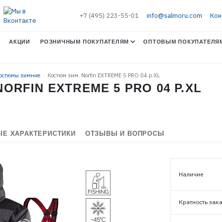
+7 (495) 223-55-01
info@salmoru.com
Кон
АКЦИИ
РОЗНИЧНЫМ ПОКУПАТЕЛЯМ
ОПТОВЫМ ПОКУПАТЕЛЯ
Костюмы зимние
Костюм зим. Norfin EXTREME 5 PRO 04 р.XL
ORFIN EXTREME 5 PRO 04 Р.XL
Е ХАРАКТЕРИСТИКИ
ОТЗЫВЫ И ВОПРОСЫ
Наличие
Кратность зак