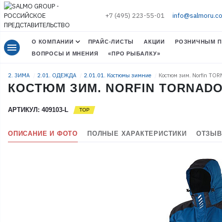
+7 (495) 223-55-01
info@salmoru.c
О КОМПАНИИ
ПРАЙС-ЛИСТЫ
АКЦИИ
РОЗНИЧНЫМ П
menu
ВОПРОСЫ И МНЕНИЯ
«ПРО РЫБАЛКУ»
2. ЗИМА
2.01. ОДЕЖДА
2.01.01. Костюмы зимние
Костюм зим. Norfin TO
КОСТЮМ ЗИМ. NORFIN TORNADO 
АРТИКУЛ: 409103-L
ОПИСАНИЕ И ФОТО
ПОЛНЫЕ ХАРАКТЕРИСТИКИ
ОТЗЫВ