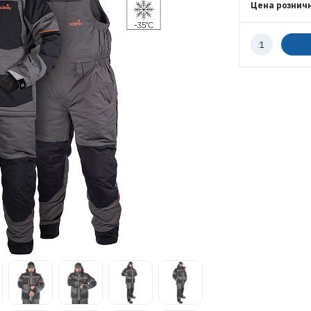
Цена рознич
Количество
к
заказу
ЭЛЕКТРОННАЯ ПОЧТА (ЛОГИН)
ПАРОЛЬ
ВОЙТИ
ЗАБЫЛИ ПАРОЛЬ?
РЕГИСТРАЦИЯ ОПТ
РЕГИСТРАЦИЯ РОЗНИЦА