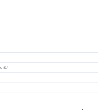
up SIA