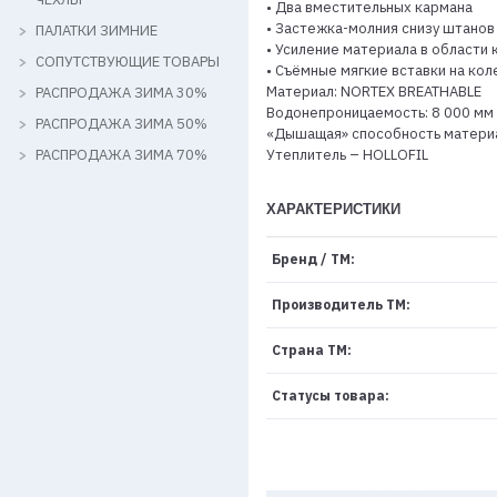
• Два вместительных кармана
• Застежка-молния снизу штанов 
ПАЛАТКИ ЗИМНИЕ
• Усиление материала в области 
СОПУТСТВУЮЩИЕ ТОВАРЫ
• Съёмные мягкие вставки на кол
Материал: NORTEX BREATHABLE
РАСПРОДАЖА ЗИМА 30%
Водонепроницаемость: 8 000 мм
РАСПРОДАЖА ЗИМА 50%
«Дышащая» способность материал
РАСПРОДАЖА ЗИМА 70%
Утеплитель – HOLLOFIL
ХАРАКТЕРИСТИКИ
Бренд / ТМ:
Производитель ТМ:
Страна ТМ:
Статусы товара: