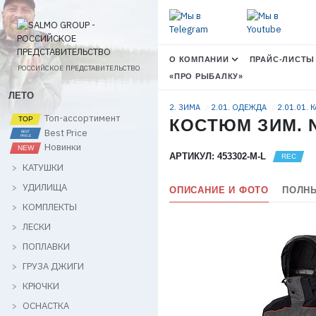
О КОМПАНИИ
ПРАЙС-ЛИСТЫ
РОССИЙСКОЕ ПРЕДСТАВИТЕЛЬСТВО
«ПРО РЫБАЛКУ»
ЛЕТО
2. ЗИМА
2.01. ОДЕЖДА
2.01.01. 
Топ-ассортимент
КОСТЮМ ЗИМ. N
Best Price
Новинки
АРТИКУЛ: 453302-M-L
КАТУШКИ
УДИЛИЩА
ОПИСАНИЕ И ФОТО
ПОЛНЫ
КОМПЛЕКТЫ
ЛЕСКИ
ПОПЛАВКИ
ГРУЗА ДЖИГИ
КРЮЧКИ
ОСНАСТКА