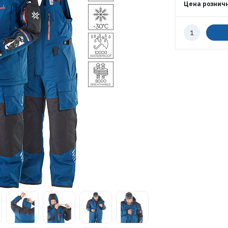
Цена рознич
Количество
к
заказу
ЭЛЕКТРОННАЯ ПОЧТА (ЛОГИН)
ПАРОЛЬ
ВОЙТИ
ЗАБЫЛИ ПАРОЛЬ?
РЕГИСТРАЦИЯ ОПТ