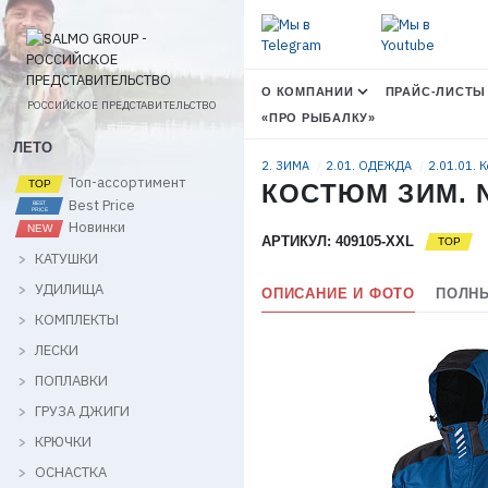
О КОМПАНИИ
ПРАЙС-ЛИСТЫ
РОССИЙСКОЕ ПРЕДСТАВИТЕЛЬСТВО
«ПРО РЫБАЛКУ»
ЛЕТО
2. ЗИМА
2.01. ОДЕЖДА
2.01.01. 
Топ-ассортимент
КОСТЮМ ЗИМ. N
Best Price
Новинки
АРТИКУЛ: 409105-XXL
КАТУШКИ
УДИЛИЩА
ОПИСАНИЕ И ФОТО
ПОЛНЫ
КОМПЛЕКТЫ
ЛЕСКИ
ПОПЛАВКИ
ГРУЗА ДЖИГИ
КРЮЧКИ
ОСНАСТКА