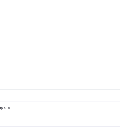
up SIA