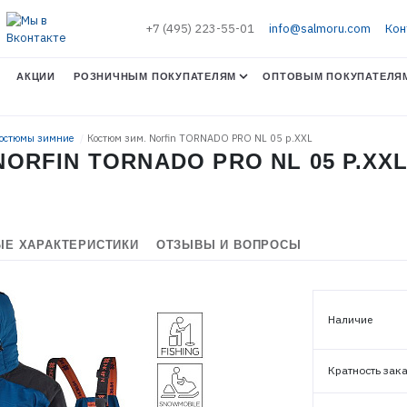
+7 (495) 223-55-01
info@salmoru.com
Кон
АКЦИИ
РОЗНИЧНЫМ ПОКУПАТЕЛЯМ
ОПТОВЫМ ПОКУПАТЕЛЯ
Костюмы зимние
Костюм зим. Norfin TORNADO PRO NL 05 р.XXL
ORFIN TORNADO PRO NL 05 Р.XX
Е ХАРАКТЕРИСТИКИ
ОТЗЫВЫ И ВОПРОСЫ
Наличие
Кратность зак