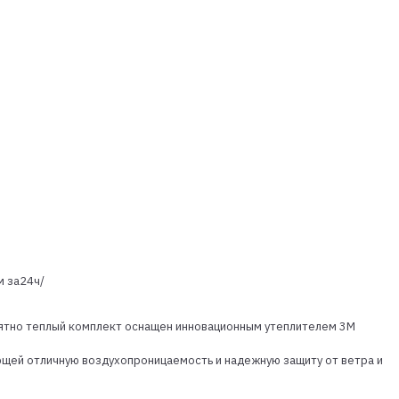
м за24ч/
роятно теплый комплект оснащен инновационным утеплителем 3M
щей отличную воздухопроницаемость и надежную защиту от ветра и