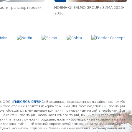
асти транспортировки
НОВИНКИ SALMO GROUP / ЗИМА 2025-
2026
6 ООО «
РЫБОЛОВ-СЕРВИС
» Все данные, представленные на сайте, носят сугубо
 характер и не являются исчерпывающими. Для более подробной информации
дует обращаться к менеджерам компании по указанным на сайте телефонам. Вся
 на сайте информация, касающаяся комплектации, технических характеристик,
таний, а также стоимости продукции, носит информационный характер и ни при
не является публичной офертой, определяемой положениями пункта 2 статьи 437
Кодекса Российской Федерации. Указанные цены являются рекомендованными и