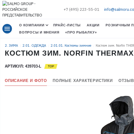
+7 (495) 223-55-01
info@salmoru.c
О КОМПАНИИ
ПРАЙС-ЛИСТЫ
АКЦИИ
РОЗНИЧНЫМ П
menu
ВОПРОСЫ И МНЕНИЯ
«ПРО РЫБАЛКУ»
2. ЗИМА
2.01. ОДЕЖДА
2.01.01. Костюмы зимние
Костюм зим. Norfin THE
КОСТЮМ ЗИМ. NORFIN THERMAX 
АРТИКУЛ: 439703-L
ОПИСАНИЕ И ФОТО
ПОЛНЫЕ ХАРАКТЕРИСТИКИ
ОТЗЫВ