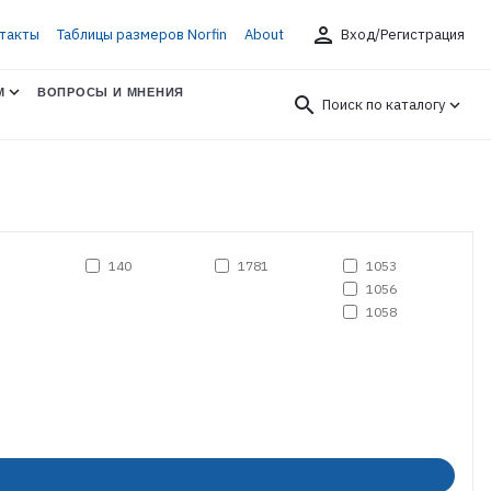
person
такты
Таблицы размеров Norfin
About
Вход/Регистрация
М
ВОПРОСЫ И МНЕНИЯ
search
Поиск по каталогу
140
1781
1053
1056
1058