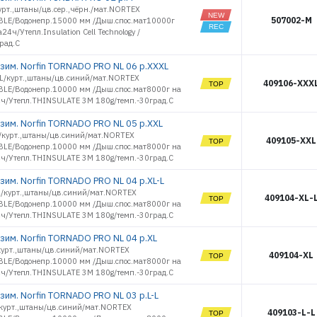
урт.,штаны/цв.сер.,чёрн./мат.NORTEX
507002-M
LE/Водонепр.15000 мм /Дыш.спос.мат10000г
а24ч/Утепл.Insulation Cell Technology /
рад.С
зим. Norfin TORNADO PRO NL 06 р.XXXL
L/курт.,штаны/цв.синий/мат.NORTEX
409106-XXX
LE/Водонепр.10000 мм /Дыш.спос.мат8000г на
4ч/Утепл.THINSULATE 3M 180g/темп.-30град.С
зим. Norfin TORNADO PRO NL 05 р.XXL
/курт.,штаны/цв.синий/мат.NORTEX
409105-XXL
LE/Водонепр.10000 мм /Дыш.спос.мат8000г на
4ч/Утепл.THINSULATE 3M 180g/темп.-30град.С
зим. Norfin TORNADO PRO NL 04 р.XL-L
L/курт.,штаны/цв.синий/мат.NORTEX
409104-XL-
LE/Водонепр.10000 мм /Дыш.спос.мат8000г на
4ч/Утепл.THINSULATE 3M 180g/темп.-30град.С
зим. Norfin TORNADO PRO NL 04 р.XL
курт.,штаны/цв.синий/мат.NORTEX
409104-XL
LE/Водонепр.10000 мм /Дыш.спос.мат8000г на
4ч/Утепл.THINSULATE 3M 180g/темп.-30град.С
зим. Norfin TORNADO PRO NL 03 р.L-L
/курт.,штаны/цв.синий/мат.NORTEX
409103-L-L