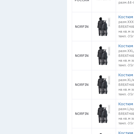
разм.44-4
Костюм 
разм.XXX
NORFIN
BREATHAB
на кв.м з
темп.-35г
Костюм 
разм.XXL
NORFIN
BREATHAB
на кв.м з
темп.-35г
Костюм 
разм.XL/к
NORFIN
BREATHAB
на кв.м з
темп.-35г
Костюм 
разм.L/ку
NORFIN
BREATHAB
на кв.м з
темп.-35г
Костюм 