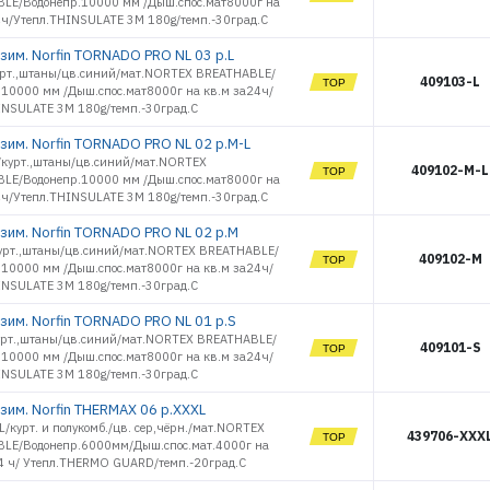
LE/Водонепр.10000 мм /Дыш.спос.мат8000г на
4ч/Утепл.THINSULATE 3M 180g/темп.-30град.С
зим. Norfin TORNADO PRO NL 03 р.L
урт.,штаны/цв.синий/мат.NORTEX BREATHABLE/
409103-L
.10000 мм /Дыш.спос.мат8000г на кв.м за24ч/
INSULATE 3M 180g/темп.-30град.С
зим. Norfin TORNADO PRO NL 02 р.M-L
/курт.,штаны/цв.синий/мат.NORTEX
409102-M-L
LE/Водонепр.10000 мм /Дыш.спос.мат8000г на
4ч/Утепл.THINSULATE 3M 180g/темп.-30град.С
зим. Norfin TORNADO PRO NL 02 р.M
урт.,штаны/цв.синий/мат.NORTEX BREATHABLE/
409102-M
.10000 мм /Дыш.спос.мат8000г на кв.м за24ч/
INSULATE 3M 180g/темп.-30град.С
зим. Norfin TORNADO PRO NL 01 р.S
урт.,штаны/цв.синий/мат.NORTEX BREATHABLE/
409101-S
.10000 мм /Дыш.спос.мат8000г на кв.м за24ч/
INSULATE 3M 180g/темп.-30град.С
зим. Norfin THERMAX 06 р.XXXL
/курт. и полукомб./цв. сер,чёрн./мат.NORTEX
439706-XXX
LE/Водонепр.6000мм/Дыш.спос.мат.4000г на
24 ч/ Утепл.THERMO GUARD/темп.-20град.С