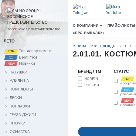
О КОМПАНИИ
ПРАЙС-ЛИСТЫ
РОССИЙСКОЕ ПРЕДСТАВИТЕЛЬСТВО
«ПРО РЫБАЛКУ»
ЛЕТО
2. ЗИМА
2.01. ОДЕЖДА
2.01.01. 
Топ-ассортимент
2.01.01. КОСТ
Best Price
Новинки
БРЕНД / ТМ
СТАТУС
КАТУШКИ
NORFIN
УДИЛИЩА
ассортим
РОССИЯ
КОМПЛЕКТЫ
рекомен
ЛЕСКИ
Новинка
ПОПЛАВКИ
ГРУЗА ДЖИГИ
КРЮЧКИ
ОСНАСТКА