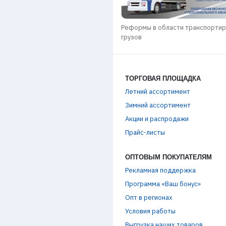
КИ SALMO GROUP / лето 2026
Реформы в области транспорти
грузов
ТОРГОВАЯ ПЛОЩАДКА
Летний ассортимент
Зимний ассортимент
Акции и распродажи
Прайс-листы
ОПТОВЫМ ПОКУПАТЕЛЯМ
Рекламная поддержка
Программа «Ваш бонус»
Опт в регионах
Условия работы
Выгрузка наших товаров