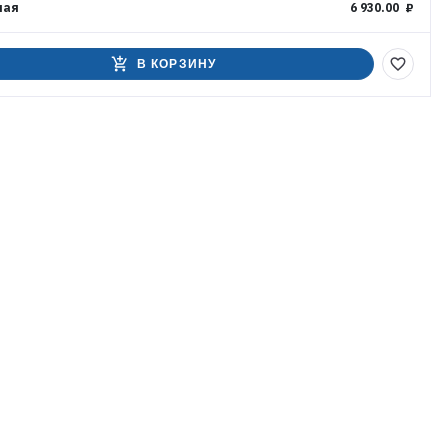
ная
6 930.00 ₽
add_shopping_cart
favorite_border
В КОРЗИНУ