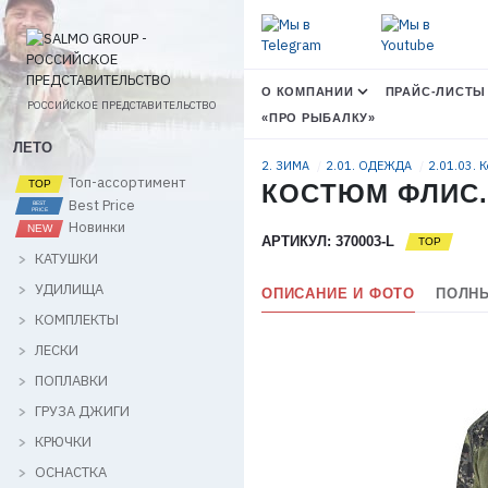
О КОМПАНИИ
ПРАЙС-ЛИСТЫ
РОССИЙСКОЕ ПРЕДСТАВИТЕЛЬСТВО
«ПРО РЫБАЛКУ»
ЛЕТО
2. ЗИМА
2.01. ОДЕЖДА
2.01.03. 
Топ-ассортимент
КОСТЮМ ФЛИС. 
Best Price
Новинки
АРТИКУЛ: 370003-L
КАТУШКИ
УДИЛИЩА
ОПИСАНИЕ И ФОТО
ПОЛНЫ
КОМПЛЕКТЫ
ЛЕСКИ
ПОПЛАВКИ
ГРУЗА ДЖИГИ
КРЮЧКИ
ОСНАСТКА