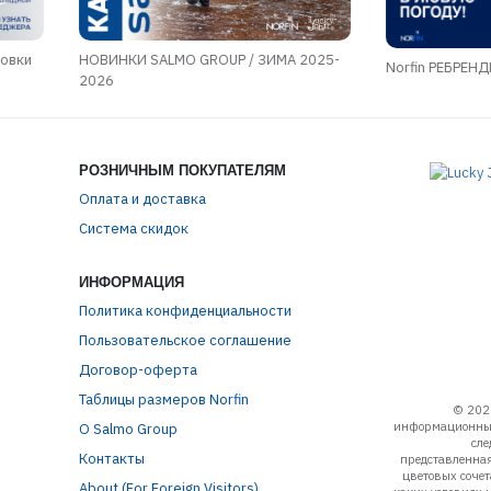
ровки
НОВИНКИ SALMO GROUP / ЗИМА 2025-
Norfin РЕБРЕН
2026
РОЗНИЧНЫМ ПОКУПАТЕЛЯМ
Оплата и доставка
Система скидок
ИНФОРМАЦИЯ
Политика конфиденциальности
Пользовательское соглашение
Договор-оферта
Таблицы размеров Norfin
© 202
информационный
О Salmo Group
сле
Контакты
представленная
цветовых соче
About (For Foreign Visitors)