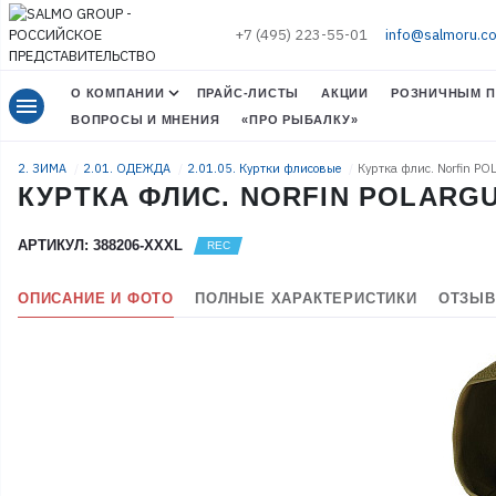
+7 (495) 223-55-01
info@salmoru.c
О КОМПАНИИ
ПРАЙС-ЛИСТЫ
АКЦИИ
РОЗНИЧНЫМ П
menu
ВОПРОСЫ И МНЕНИЯ
«ПРО РЫБАЛКУ»
2. ЗИМА
2.01. ОДЕЖДА
2.01.05. Куртки флисовые
Куртка флис. Norfin P
КУРТКА ФЛИС. NORFIN POLARGU
АРТИКУЛ: 388206-XXXL
ОПИСАНИЕ И ФОТО
ПОЛНЫЕ ХАРАКТЕРИСТИКИ
ОТЗЫВ