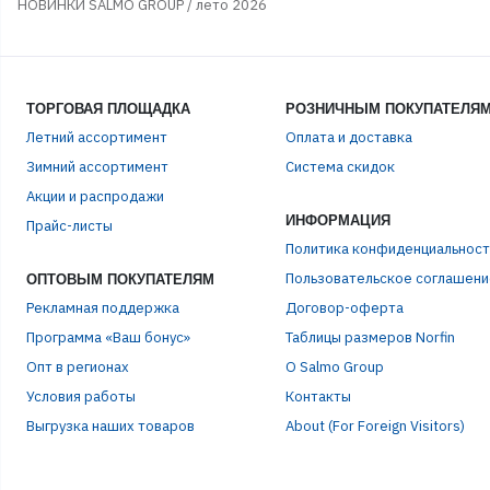
НОВИНКИ SALMO GROUP / лето 2026
ТОРГОВАЯ ПЛОЩАДКА
РОЗНИЧНЫМ ПОКУПАТЕЛЯ
Летний ассортимент
Оплата и доставка
Зимний ассортимент
Система скидок
ЭЛЕ
Акции и распродажи
ИНФОРМАЦИЯ
Прайс-листы
Политика конфиденциальност
ПАР
Пользовательское соглашени
ОПТОВЫМ ПОКУПАТЕЛЯМ
Рекламная поддержка
Договор-оферта
Программа «Ваш бонус»
Таблицы размеров Norfin
Опт в регионах
О Salmo Group
Условия работы
Контакты
Выгрузка наших товаров
About (For Foreign Visitors)